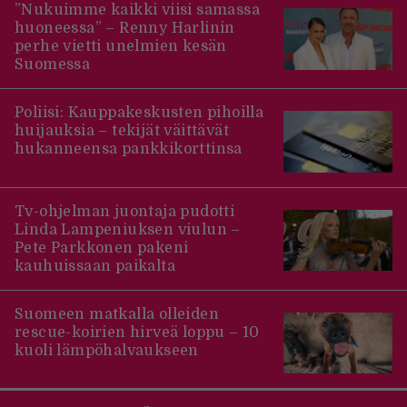
”Nukuimme kaikki viisi samassa
huoneessa” – Renny Harlinin
perhe vietti unelmien kesän
Suomessa
Poliisi: Kauppakeskusten pihoilla
huijauksia – tekijät väittävät
hukanneensa pankkikorttinsa
Tv-ohjelman juontaja pudotti
Linda Lampeniuksen viulun –
Pete Parkkonen pakeni
kauhuissaan paikalta
Suomeen matkalla olleiden
rescue-koirien hirveä loppu – 10
kuoli lämpöhalvaukseen