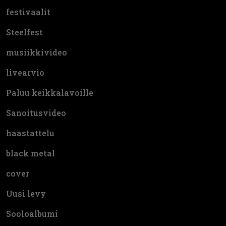
festivaalit
Steelfest
musiikkivideo
livearvio
Paluu keikkalavoille
Sanoitusvideo
haastattelu
black metal
cover
Uusi levy
Sooloalbumi