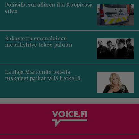
Poliisilla surullinen ilta Kuopiossa
eilen
Rakastettu suomalainen
metalliyhtye tekee paluun
Laulaja Marionilla todella
tuskaiset paikat tällä hetkellä