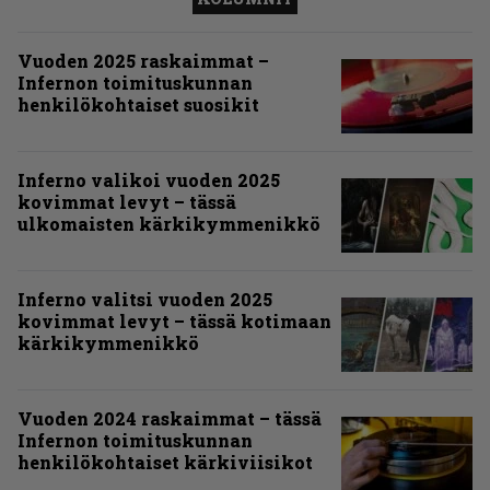
Vuoden 2025 raskaimmat –
Infernon toimituskunnan
henkilökohtaiset suosikit
Inferno valikoi vuoden 2025
kovimmat levyt – tässä
ulkomaisten kärkikymmenikkö
Inferno valitsi vuoden 2025
kovimmat levyt – tässä kotimaan
kärkikymmenikkö
Vuoden 2024 raskaimmat – tässä
Infernon toimituskunnan
henkilökohtaiset kärkiviisikot