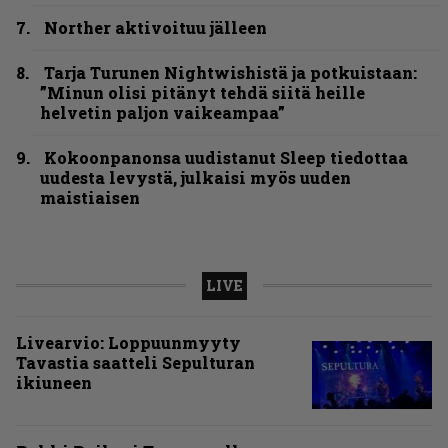
Norther aktivoituu jälleen
Tarja Turunen Nightwishistä ja potkuistaan:
”Minun olisi pitänyt tehdä siitä heille
helvetin paljon vaikeampaa”
Kokoonpanonsa uudistanut Sleep tiedottaa
uudesta levystä, julkaisi myös uuden
maistiaisen
LIVE
Livearvio: Loppuunmyyty
Tavastia saatteli Sepulturan
ikiuneen