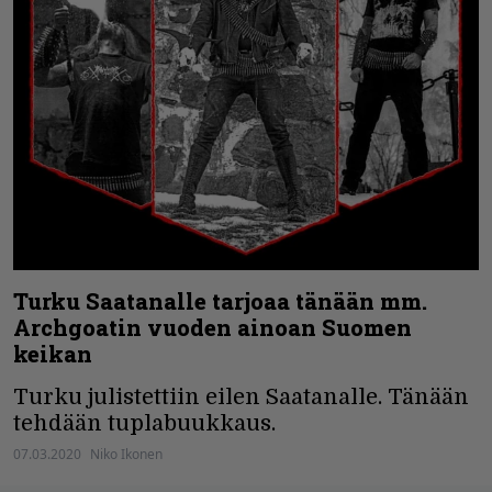
Turku Saatanalle tarjoaa tänään mm.
Archgoatin vuoden ainoan Suomen
keikan
Turku julistettiin eilen Saatanalle. Tänään
tehdään tuplabuukkaus.
07.03.2020
Niko Ikonen