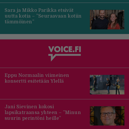
Sara ja Mikko Parikka etsivät
uutta kotia – ”Seuraavaan kotiin
tämmöinen”
Eppu Normaalin viimeinen
konsertti esitetään Ylellä
Jani Sievinen kokosi
lapsikatraansa yhteen – ”Minun
suurin perintöni heille”