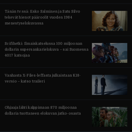
Tänän tv:ssä: Esko Salminen ja Satu Silvo
tekevät hienot pääroolit vuoden 1984
menestyselokuvassa
Scifihetki: Ilmaiskatselussa 100 miljoonan
dollarin supersankarielokuva – sai Suomessa
4017 katsojaa
Vanhasta X-Files-leffasta julkaistaan K18-
versio – katso traileri
Ohjaaja lähti kalppimaan 870 miljoonaa
dollaria tuottaneen elokuvan jatko-osasta