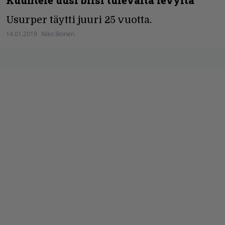
Usurper täytti juuri 25 vuotta.
14.01.2019
Niko Ikonen