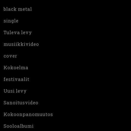
black metal
single
Tuleva levy
musiikkivideo
cover
Kokoelma
festivaalit
Uusi levy
Sanoitusvideo
Kokoonpanomuutos
Sooloalbumi