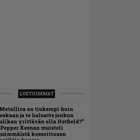
LUETUIMMAT
Metallica on tiukempi kuin
oskaan ja te haluatte jonkun
ulikan yrittävän olla Hetfield?”
 Pepper Keenan muisteli
nsimmäistä koesoittoaan