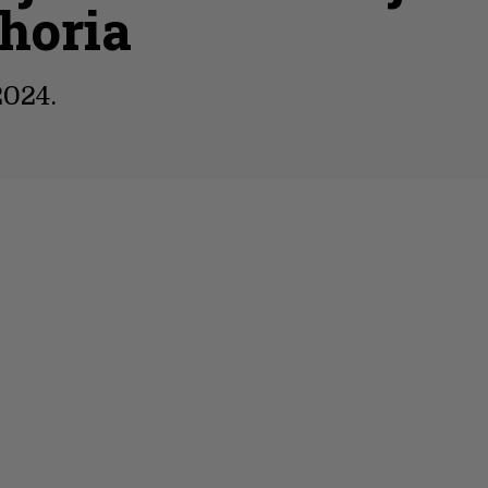
horia
2024.