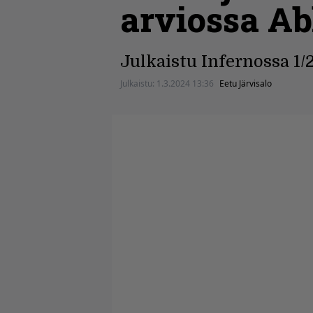
arviossa Ab
Julkaistu Infernossa 1/
Julkaistu:
1.3.2024 13:36
Eetu Järvisalo