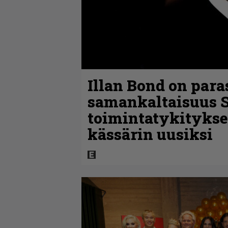
Illan Bond on para
samankaltaisuus 
toimintatykitykse
kässärin uusiksi