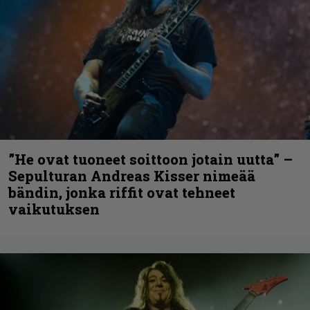
”He ovat tuoneet soittoon jotain uutta” –
Sepulturan Andreas Kisser nimeää
bändin, jonka riffit ovat tehneet
vaikutuksen