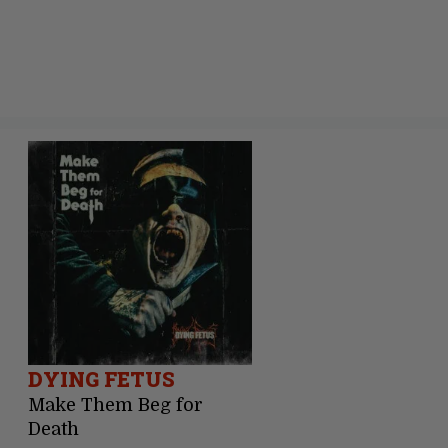
DYING FETUS
Make Them Beg for
Death