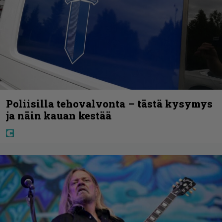
Poliisilla tehovalvonta – tästä kysymys
ja näin kauan kestää