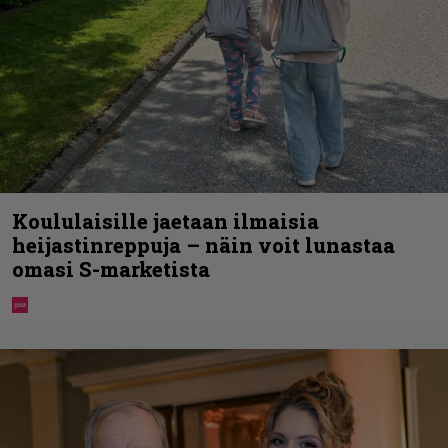
Koululaisille jaetaan ilmaisia
heijastinreppuja – näin voit lunastaa
omasi S-marketista