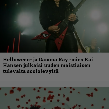
Helloween- ja Gamma Ray -mies Kai
Hansen julkaisi uuden maistiaisen
tulevalta soololevyltä