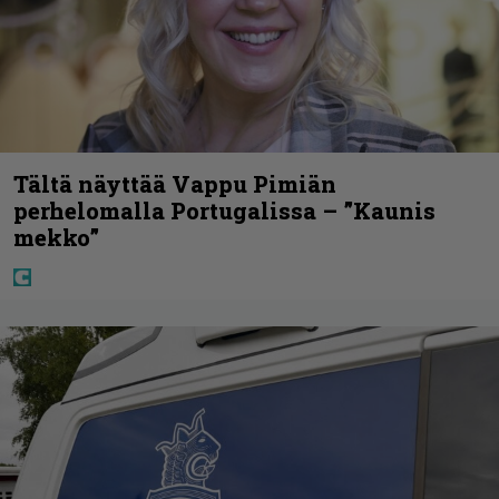
Tältä näyttää Vappu Pimiän
perhelomalla Portugalissa – ”Kaunis
mekko”