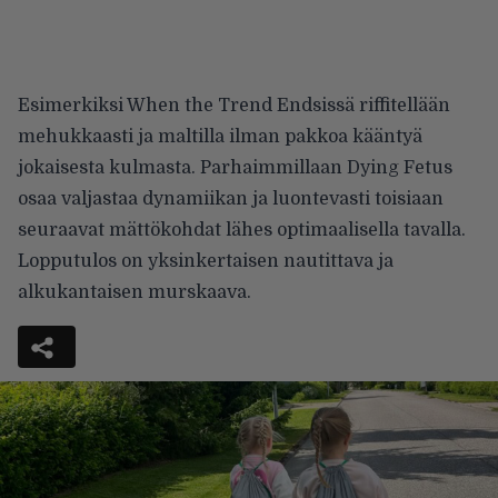
Esimerkiksi When the Trend Endsissä riffitellään
mehukkaasti ja maltilla ilman pakkoa kääntyä
jokaisesta kulmasta. Parhaimmillaan Dying Fetus
osaa valjastaa dynamiikan ja luontevasti toisiaan
seuraavat mättökohdat lähes optimaalisella tavalla.
Lopputulos on yksinkertaisen nautittava ja
alkukantaisen murskaava.