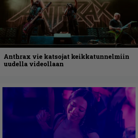
Anthrax vie katsojat keikkatunnelmiin
uudella videollaan