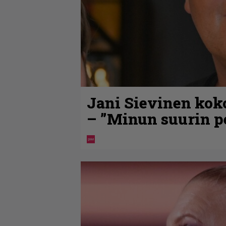
Jani Sievinen kok
– ”Minun suurin pe