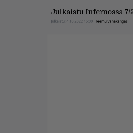
Julkaistu Infernossa 7/
Julkaistu:
4.10.2022 15:00
Teemu Vähäkangas