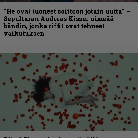
”He ovat tuoneet soittoon jotain uutta” –
Sepulturan Andreas Kisser nimeää
bändin, jonka riffit ovat tehneet
vaikutuksen