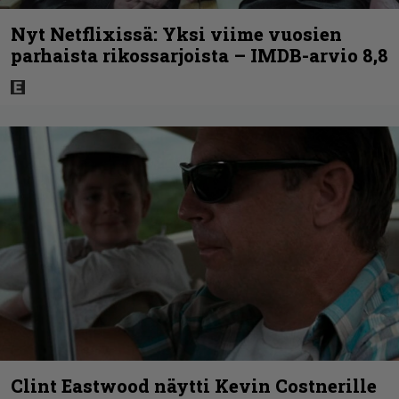
Nyt Netflixissä: Yksi viime vuosien
parhaista rikossarjoista – IMDB-arvio 8,8
Clint Eastwood näytti Kevin Costnerille