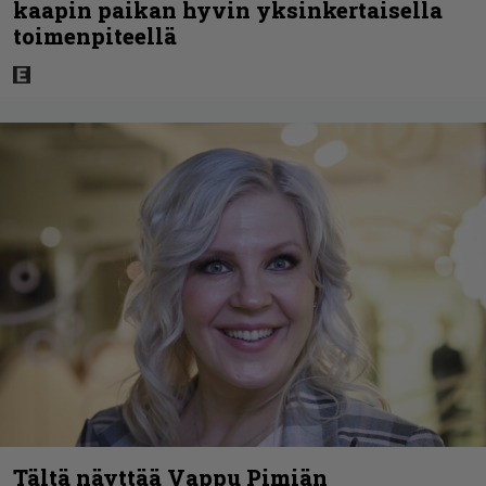
kaapin paikan hyvin yksinkertaisella
toimenpiteellä
Tältä näyttää Vappu Pimiän