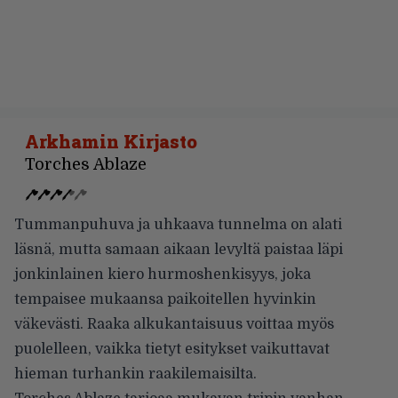
Arkhamin Kirjasto
Torches Ablaze
Tummanpuhuva ja uhkaava tunnelma on alati
läsnä, mutta samaan aikaan levyltä paistaa läpi
jonkinlainen kiero hurmoshenkisyys, joka
tempaisee mukaansa paikoitellen hyvinkin
väkevästi. Raaka alkukantaisuus voittaa myös
puolelleen, vaikka tietyt esitykset vaikuttavat
hieman turhankin raakilemaisilta.