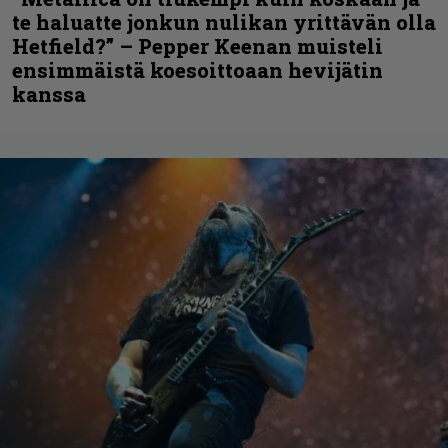
te haluatte jonkun nulikan yrittävän olla
Hetfield?” – Pepper Keenan muisteli
ensimmäistä koesoittoaan hevijätin
kanssa