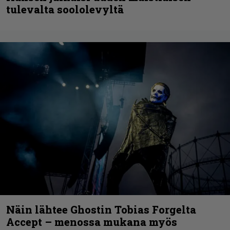
tulevalta soololevyltä
Näin lähtee Ghostin Tobias Forgelta
Accept – menossa mukana myös