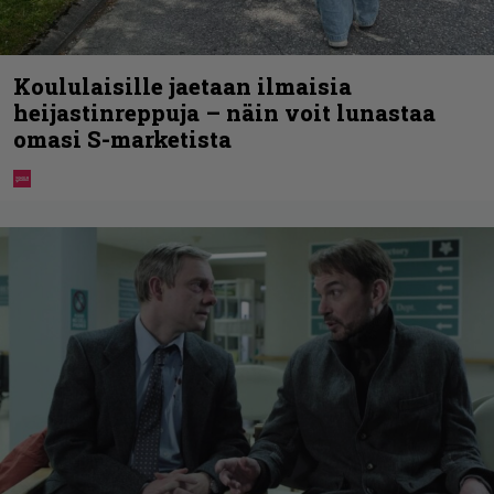
Koululaisille jaetaan ilmaisia
heijastinreppuja – näin voit lunastaa
omasi S-marketista