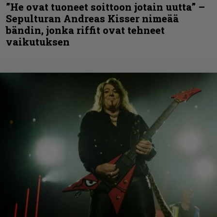
”He ovat tuoneet soittoon jotain uutta” –
Sepulturan Andreas Kisser nimeää
bändin, jonka riffit ovat tehneet
vaikutuksen