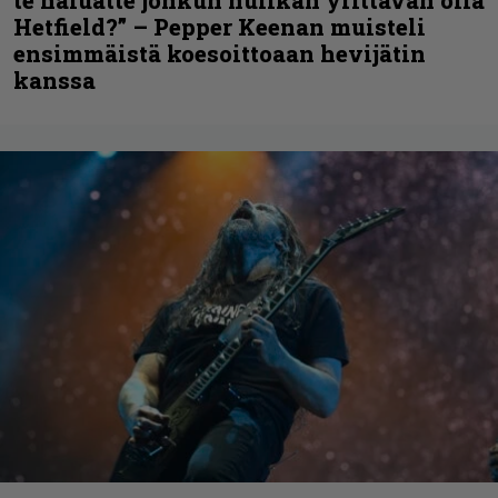
Hetfield?” – Pepper Keenan muisteli
ensimmäistä koesoittoaan hevijätin
kanssa