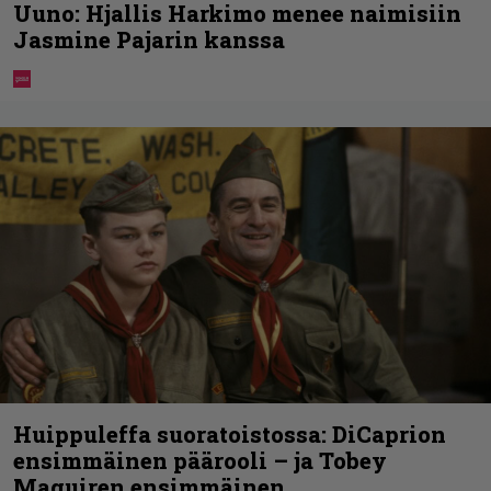
Uuno: Hjallis Harkimo menee naimisiin
Jasmine Pajarin kanssa
Huippuleffa suoratoistossa: DiCaprion
ensimmäinen päärooli – ja Tobey
Maguiren ensimmäinen