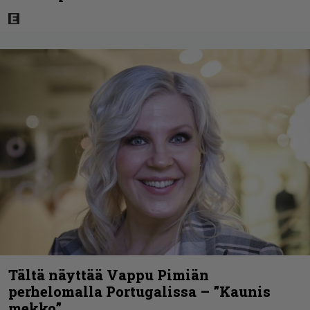
Tältä näyttää Vappu Pimiän
perhelomalla Portugalissa – ”Kaunis
mekko”