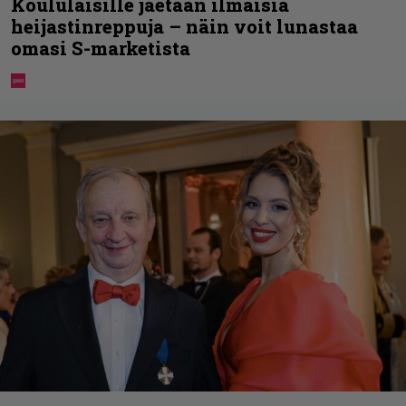
Koululaisille jaetaan ilmaisia
heijastinreppuja – näin voit lunastaa
omasi S-marketista