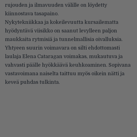
rujouden ja ilmavuuden välille on löydetty
kiinnostava tasapaino.
Nykytekniikkaa ja kokeilevuutta kursailematta
hyödyntävä viisikko on saanut levylleen paljon
maukkaita rytmisiä ja tunnelmallisia oivalluksia.
Yhtyeen suurin voimavara on silti ehdottomasti
laulaja Elena Cataragan voimakas, mukautuva ja
vahvasti päälle hyökkäävä keuhkoaminen. Sopivana
vastavoimana naiselta taittuu myös oikein nätti ja
keveä puhdas tulkinta.