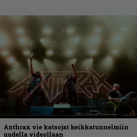
Anthrax vie katsojat keikkatunnelmiin
uudella videollaan