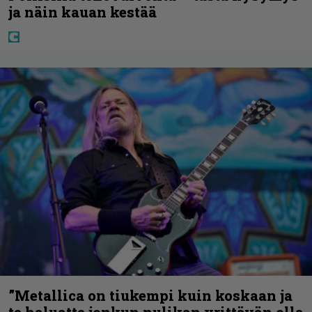
ja näin kauan kestää
”Metallica on tiukempi kuin koskaan ja
te haluatte jonkun nulikan yrittävän olla