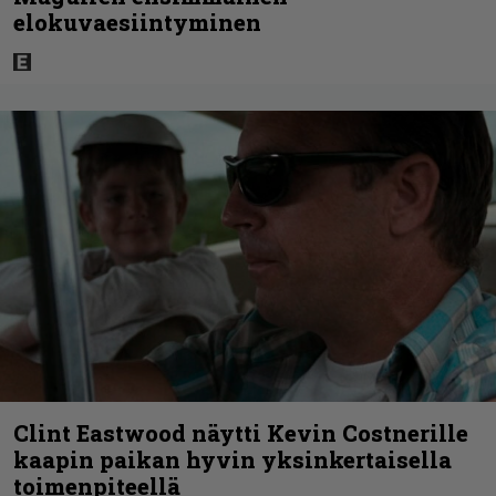
elokuvaesiintyminen
Clint Eastwood näytti Kevin Costnerille
kaapin paikan hyvin yksinkertaisella
toimenpiteellä