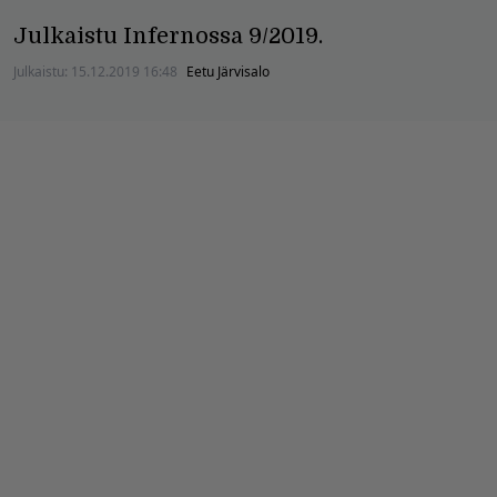
Julkaistu Infernossa 9/2019.
Julkaistu:
15.12.2019 16:48
Eetu Järvisalo