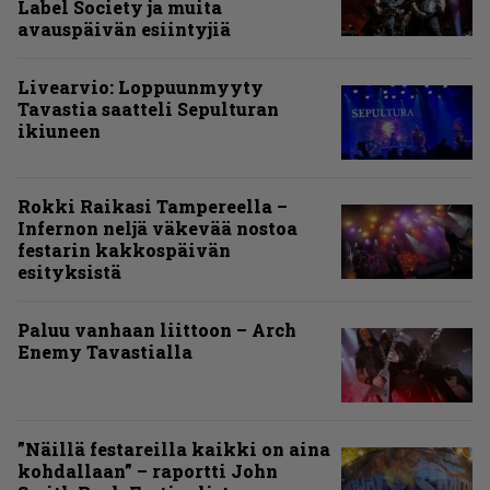
Label Society ja muita
avauspäivän esiintyjiä
Livearvio: Loppuunmyyty
Tavastia saatteli Sepulturan
ikiuneen
Rokki Raikasi Tampereella –
Infernon neljä väkevää nostoa
festarin kakkospäivän
esityksistä
Paluu vanhaan liittoon – Arch
Enemy Tavastialla
”Näillä festareilla kaikki on aina
kohdallaan” – raportti John