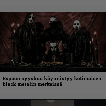
Espoon syyskuu käynnistyy kotimaisen
black metalin merkeissä