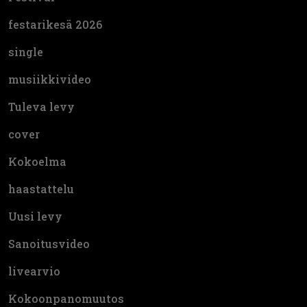
festarikesä 2026
single
musiikkivideo
Tuleva levy
cover
Kokoelma
haastattelu
Uusi levy
Sanoitusvideo
livearvio
Kokoonpanomuutos