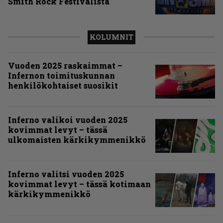
Smith Rock Festivalista
KOLUMNIT
Vuoden 2025 raskaimmat –
Infernon toimituskunnan
henkilökohtaiset suosikit
Inferno valikoi vuoden 2025
kovimmat levyt – tässä
ulkomaisten kärkikymmenikkö
Inferno valitsi vuoden 2025
kovimmat levyt – tässä kotimaan
kärkikymmenikkö