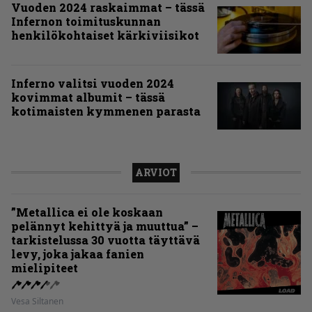
Vuoden 2024 raskaimmat – tässä
Infernon toimituskunnan
henkilökohtaiset kärkiviisikot
Inferno valitsi vuoden 2024
kovimmat albumit – tässä
kotimaisten kymmenen parasta
ARVIOT
”Metallica ei ole koskaan
pelännyt kehittyä ja muuttua” –
tarkistelussa 30 vuotta täyttävä
levy, joka jakaa fanien
mielipiteet
Vesa Siltanen