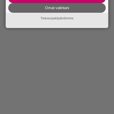
Omat valintani
Tietosuojakäytäntömme