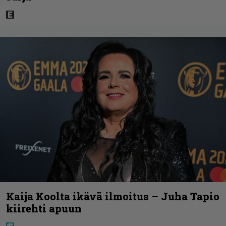
Kaija Koolta ikävä ilmoitus – Juha Tapio
kiirehti apuun