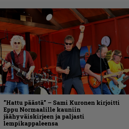
”Hattu päästä” – Sami Kuronen kirjoitti
Eppu Normaalille kauniin
jäähyväiskirjeen ja paljasti
lempikappaleensa