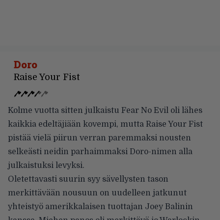
Doro
Raise Your Fist
Kolme vuotta sitten julkaistu Fear No Evil oli lähes
kaikkia edeltäjiään kovempi, mutta Raise Your Fist
pistää vielä piirun verran paremmaksi nousten
selkeästi neidin parhaimmaksi Doro-nimen alla
julkaistuksi levyksi.
Oletettavasti suurin syy sävellysten tason
merkittävään nousuun on uudelleen jatkunut
yhteistyö amerikkalaisen tuottajan Joey Balinin