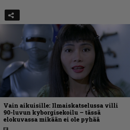
Vain aikuisille: Ilmaiskatselussa villi
90-luvun kyborgisekoilu – tässä
elokuvassa mikään ei ole pyhää