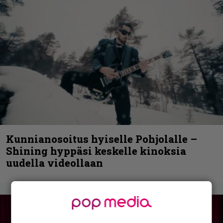
Kunnianosoitus hyiselle Pohjolalle –
Shining hyppäsi keskelle kinoksia
uudella videollaan