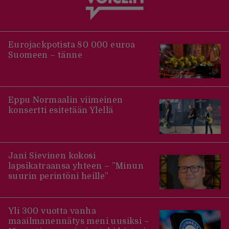
Eurojackpotista 80 000 euroa
Suomeen – tänne
Eppu Normaalin viimeinen
konsertti esitetään Ylellä
Jani Sievinen kokosi
lapsikatraansa yhteen – ”Minun
suurin perintöni heille”
Yli 300 vuotta vanha
maailmanennätys meni uusiksi –