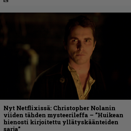
Nyt Netflixissä: Christopher Nolanin
viiden tähden mysteerileffa – ”Huikean
hienosti kirjoitettu yllätyskäänteiden
sarja”