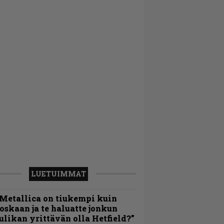
LUETUIMMAT
Metallica on tiukempi kuin
oskaan ja te haluatte jonkun
ulikan yrittävän olla Hetfield?”