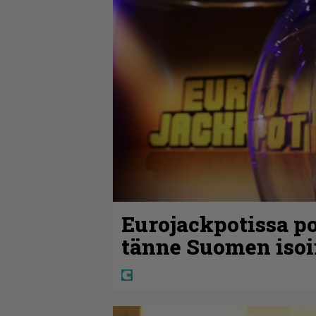
Eurojackpotissa po
tänne Suomen isoi