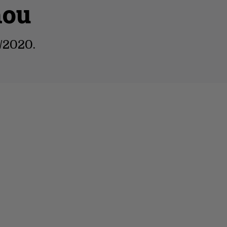
hou
/2020.