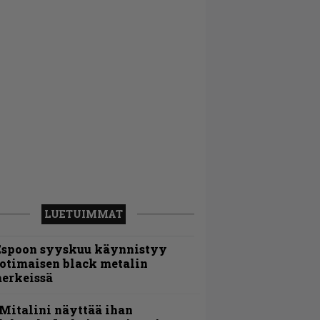
LUETUIMMAT
Espoon syyskuu käynnistyy
otimaisen black metalin
erkeissä
Mitalini näyttää ihan