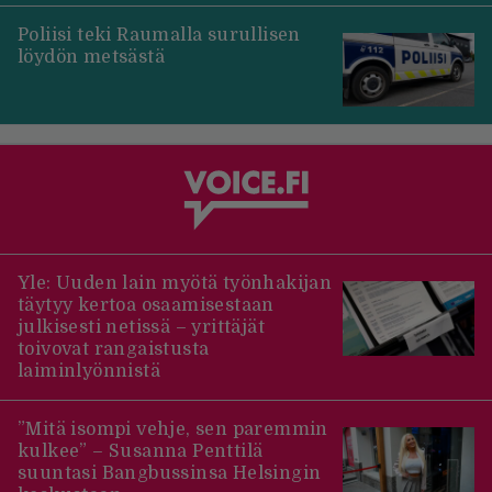
Poliisi teki Raumalla surullisen
löydön metsästä
Yle: Uuden lain myötä työnhakijan
täytyy kertoa osaamisestaan
julkisesti netissä – yrittäjät
toivovat rangaistusta
laiminlyönnistä
”Mitä isompi vehje, sen paremmin
kulkee” – Susanna Penttilä
suuntasi Bangbussinsa Helsingin