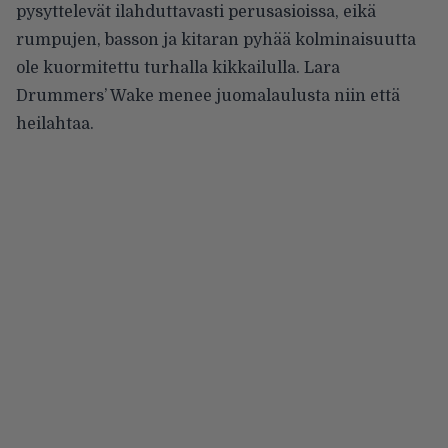
pysyttelevät ilahduttavasti perusasioissa, eikä
rumpujen, basson ja kitaran pyhää kolminaisuutta
ole kuormitettu turhalla kikkailulla. Lara
Drummers’ Wake menee juomalaulusta niin että
heilahtaa.