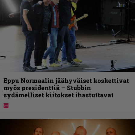
Eppu Normaalin jäähyväiset koskettivat
myös presidenttiä – Stubbin
sydämelliset kiitokset ihastuttavat