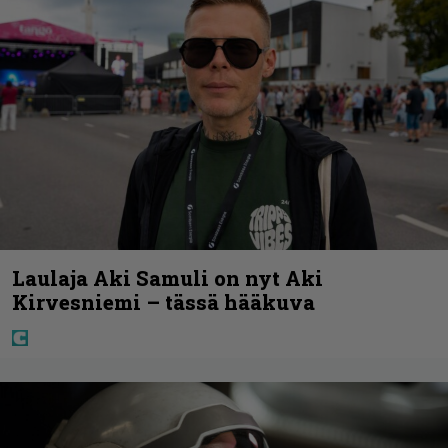
Laulaja Aki Samuli on nyt Aki
Kirvesniemi – tässä hääkuva