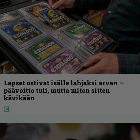
Lapset ostivat isälle lahjaksi arvan –
päävoitto tuli, mutta miten sitten
kävikään