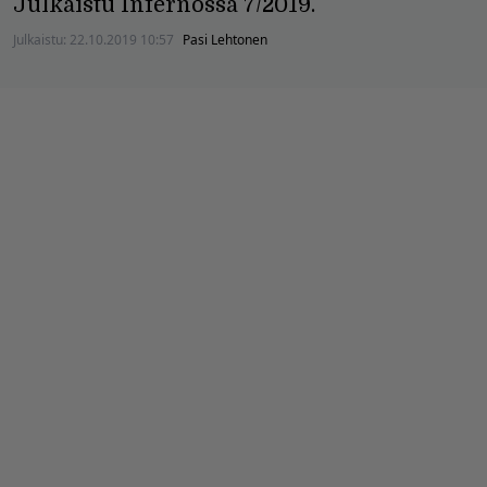
Julkaistu Infernossa 7/2019.
Julkaistu:
22.10.2019 10:57
Pasi Lehtonen