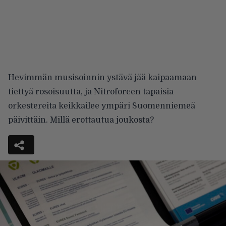
Hevimmän musisoinnin ystävä jää kaipaamaan
tiettyä rosoisuutta, ja Nitroforcen tapaisia
orkestereita keikkailee ympäri Suomenniemeä
päivittäin. Millä erottautua joukosta?