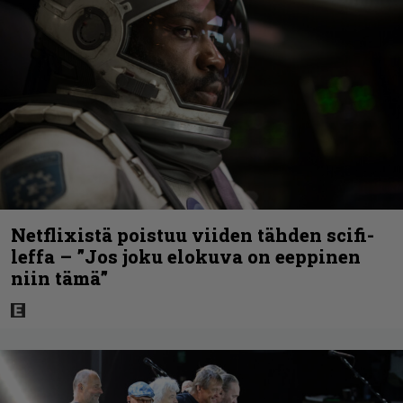
Netflixistä poistuu viiden tähden scifi-
leffa – ”Jos joku elokuva on eeppinen
niin tämä”