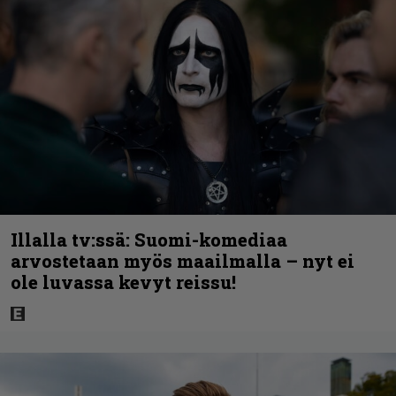
Illalla tv:ssä: Suomi-komediaa
arvostetaan myös maailmalla – nyt ei
ole luvassa kevyt reissu!