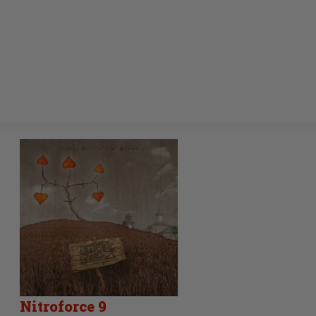
Nitroforce 9