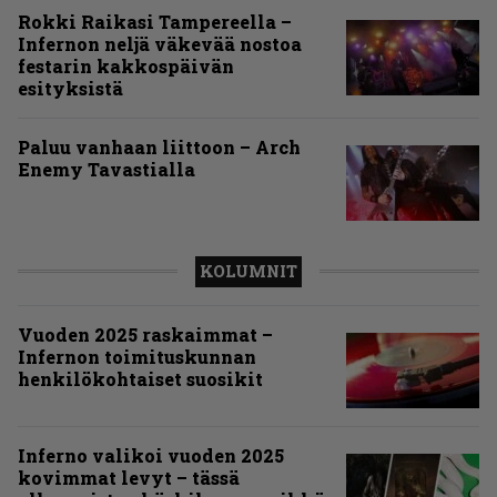
Rokki Raikasi Tampereella –
Infernon neljä väkevää nostoa
festarin kakkospäivän
esityksistä
Paluu vanhaan liittoon – Arch
Enemy Tavastialla
KOLUMNIT
Vuoden 2025 raskaimmat –
Infernon toimituskunnan
henkilökohtaiset suosikit
Inferno valikoi vuoden 2025
kovimmat levyt – tässä