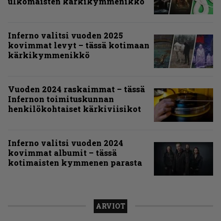
ulkomaisten kärkikymmenikkö
Inferno valitsi vuoden 2025
kovimmat levyt – tässä kotimaan
kärkikymmenikkö
Vuoden 2024 raskaimmat – tässä
Infernon toimituskunnan
henkilökohtaiset kärkiviisikot
Inferno valitsi vuoden 2024
kovimmat albumit – tässä
kotimaisten kymmenen parasta
ARVIOT