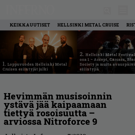
KEIKKAUUTISET
HELLSINKI METAL CRUISE
RIS
2.
Hellsinki Metal Festival
osa 1 – Accept, Carcass, Bla
1.
Loppuvuoden Hellsinki Metal
Society ja muita avauspäiv
Cruisen esiintyjät julki
esiintyjiä
Hevimmän musisoinnin
ystävä jää kaipaamaan
tiettyä rosoisuutta –
arviossa Nitroforce 9