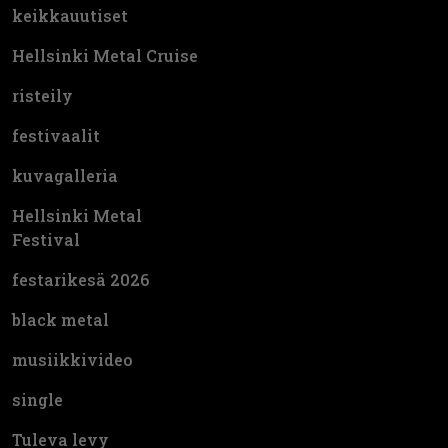
keikkauutiset
Hellsinki Metal Cruise
risteily
festivaalit
kuvagalleria
Hellsinki Metal
Festival
festarikesä 2026
black metal
musiikkivideo
single
Tuleva levy