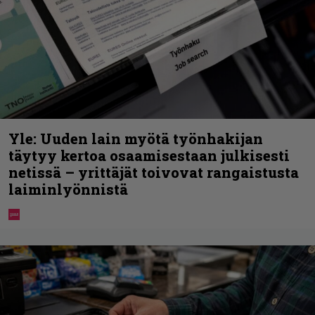
Yle: Uuden lain myötä työnhakijan
täytyy kertoa osaamisestaan julkisesti
netissä – yrittäjät toivovat rangaistusta
laiminlyönnistä