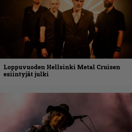
Loppuvuoden Hellsinki Metal Cruisen
esiintyjät julki