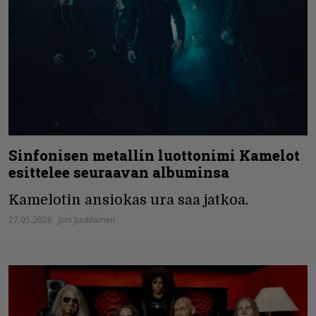
Sinfonisen metallin luottonimi Kamelot
esittelee seuraavan albuminsa
Kamelotin ansiokas ura saa jatkoa.
27.05.2026
Joni Juutilainen