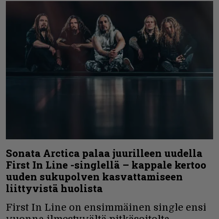
Sonata Arctica palaa juurilleen uudella
First In Line -singlellä – kappale kertoo
uuden sukupolven kasvattamiseen
liittyvistä huolista
First In Line on ensimmäinen single ensi