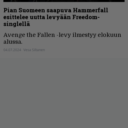
Pian Suomeen saapuva Hammerfall
esittelee uutta levyään Freedom-
singlellä
Avenge the Fallen -levy ilmestyy elokuun
alussa.
04.07.2024
Vesa Siltanen