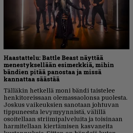
Haastattelu: Battle Beast näyttää
menestyksellään esimerkkiä, mihin
bändien pitää panostaa ja missä
kannattaa säästää
Tälläkin hetkellä moni bändi taistelee
henkitoreissaan olemassaolonsa puolesta.
Joskus vaikeuksien sanotaan johtuvan
tippuneesta levymyynnistä, välillä
osoitellaan striimipalveluita ja toisinaan
harmitellaan kiertämisen kasvaneita