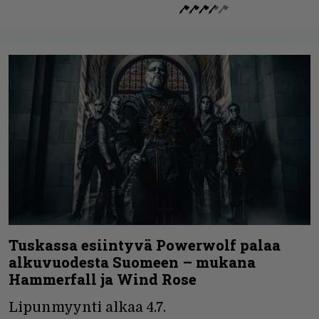
Tuskassa esiintyvä Powerwolf palaa
alkuvuodesta Suomeen – mukana
Hammerfall ja Wind Rose
Lipunmyynti alkaa 4.7.