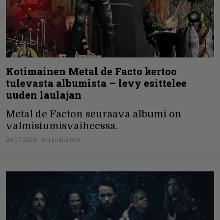
Kotimainen Metal de Facto kertoo
tulevasta albumista – levy esittelee
uuden laulajan
Metal de Facton seuraava albumi on
valmistumisvaiheessa.
24.07.2023
Joni Juutilainen