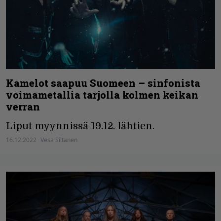
Kamelot saapuu Suomeen – sinfonista
voimametallia tarjolla kolmen keikan
verran
Liput myynnissä 19.12. lähtien.
16.12.2022
Vesa Siltanen