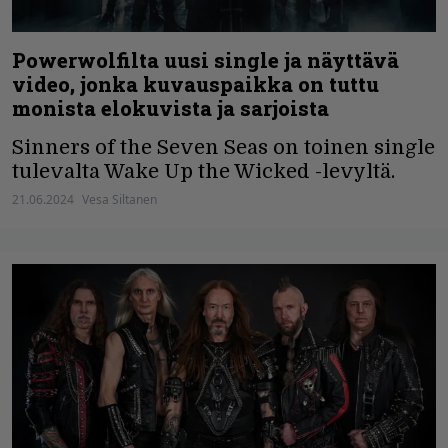
Powerwolfilta uusi single ja näyttävä
video, jonka kuvauspaikka on tuttu
monista elokuvista ja sarjoista
Sinners of the Seven Seas on toinen single
tulevalta Wake Up the Wicked -levyltä.
21.06.2024
Vesa Siltanen