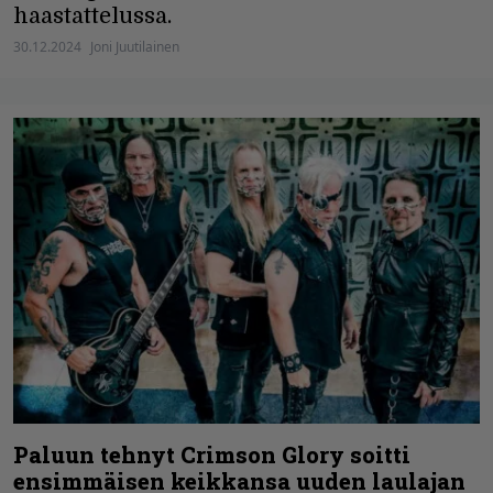
haastattelussa.
30.12.2024
Joni Juutilainen
Paluun tehnyt Crimson Glory soitti
ensimmäisen keikkansa uuden laulajan