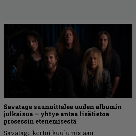
Savatage suunnittelee uuden albumin
julkaisua – yhtye antaa lisätietoa
prosessin etenemisestä
Savatage kertoi kuulumisiaan