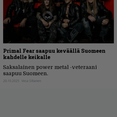
Primal Fear saapuu keväällä Suomeen
kahdelle keikalle
Saksalainen power metal -veteraani
saapuu Suomeen.
20.10.2025
Vesa Siltanen