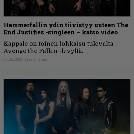
Hammerfallin ydin tiivistyy uuteen The
End Justifies -singleen – katso video
Kappale on toinen lohkaisu tulevalta
Avenge the Fallen -levyltä.
04.06.2024
Vesa Siltanen