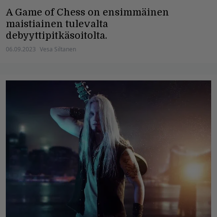
A Game of Chess on ensimmäinen
maistiainen tulevalta
debyyttipitkäsoitolta.
06.09.2023
Vesa Siltanen