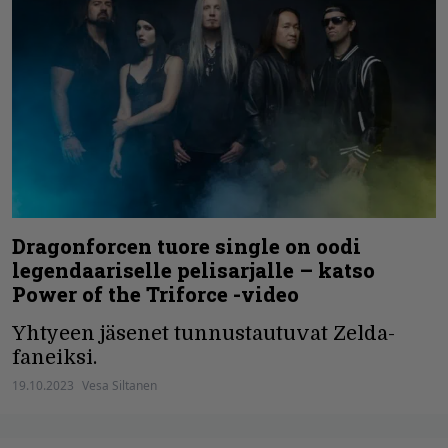
Dragonforcen tuore single on oodi
legendaariselle pelisarjalle – katso
Power of the Triforce -video
Yhtyeen jäsenet tunnustautuvat Zelda-
faneiksi.
19.10.2023
Vesa Siltanen