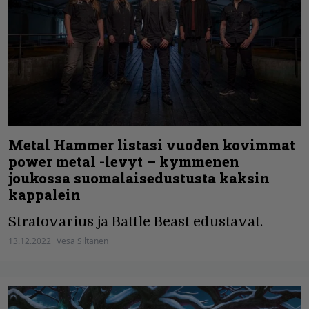
Metal Hammer listasi vuoden kovimmat
power metal -levyt – kymmenen
joukossa suomalaisedustusta kaksin
kappalein
Stratovarius ja Battle Beast edustavat.
13.12.2022
Vesa Siltanen