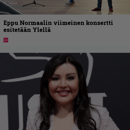
Eppu Normaalin viimeinen konsertti
esitetään Ylellä