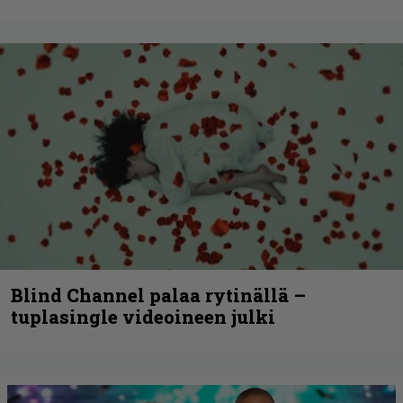
Blind Channel palaa rytinällä –
tuplasingle videoineen julki