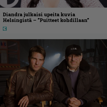
Diandra julkaisi upeita kuvia
Helsingistä – ”Puitteet kohdillaan”