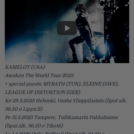
KAMELOT (USA)
Awaken The World Tour 2023
+ special guests: MYRATH (TUN), ELEINE (SWE),
LEAGUE OF DISTORTION (GER)
Ke 29.3.2023 Helsinki, Vanha Ylioppilastalo (liput alk.
36,50 e Lippu.fi)
Pe 31.3.2023 Tampere, Tullikamarin Pakkahuone
(liput alk. 36,50 e Tiketti)