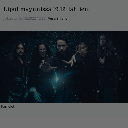
Liput myynnissä 19.12. lähtien.
Julkaistu:
16.12.2022 12:32
Vesa Siltanen
Kamelot.