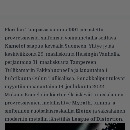
Floridan Tampassa vuonna 1991 perustettu
progressiivista, sinfonista voimametallia soittava
Kamelot
saapuu keväällä Suomeen. Yhtye jytää
keskiviikkona 29. maaliskuuta Helsingin Vanhalla,
perjantaina 31. maaliskuuta Tampereen
Tullikamarin Pakkahuoneella ja lauantaina 1.
huhtikuuta Oulun Tullisalissa. Ennakkoliput tulevat
myyntiin maanantaina 19. joulukuuta 2022.
Mukana Kamelotin kiertueella iskevät tunisialainen
progressiivinen metalliyhtye
Myrath
, tumma ja
sinfoninen ruotsalaisraskailija
Eleine
ja saksalainen
modernin metallin lähettiläs
League of Distortion
.