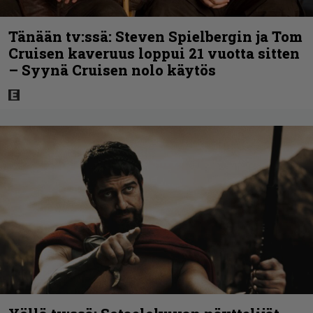
Tänään tv:ssä: Steven Spielbergin ja Tom
Cruisen kaveruus loppui 21 vuotta sitten
– Syynä Cruisen nolo käytös