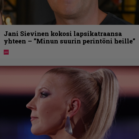
Jani Sievinen kokosi lapsikatraansa
yhteen – ”Minun suurin perintöni heille”