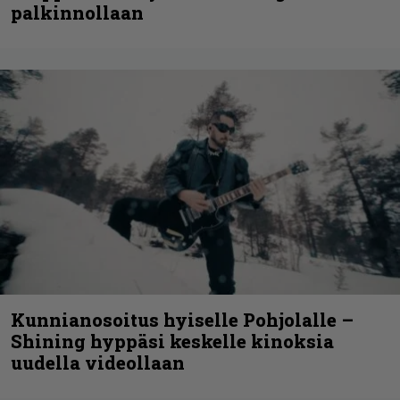
palkinnollaan
Kunnianosoitus hyiselle Pohjolalle –
Shining hyppäsi keskelle kinoksia
uudella videollaan