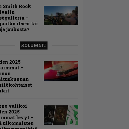
n Smith Rock
ivalin
sögalleria –
aatko itsesi tai
uja joukosta?
KOLUMNIT
den 2025
kaimmat –
rnon
mituskunnan
ilökohtaiset
ikit
rno valikoi
den 2025
immat levyt –
ä ulkomaisten
kikymmenikkö