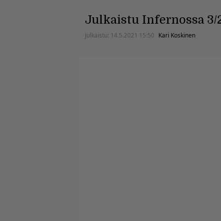
Julkaistu Infernossa 3/
Julkaistu:
14.5.2021 15:50
Kari Koskinen