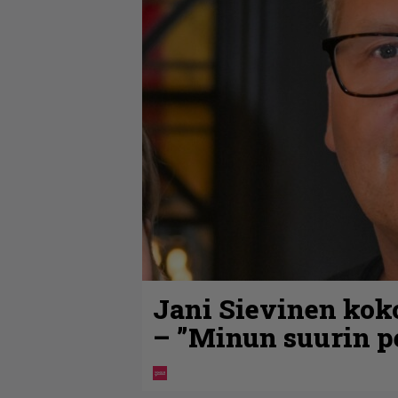
Jani Sievinen kok
– ”Minun suurin pe