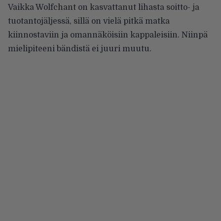
Vaikka Wolfchant on kasvattanut lihasta soitto- ja
tuotantojäljessä, sillä on vielä pitkä matka
kiinnostaviin ja omannäköisiin kappaleisiin. Niinpä
mielipiteeni bändistä ei juuri muutu.