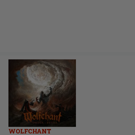
WOLFCHANT