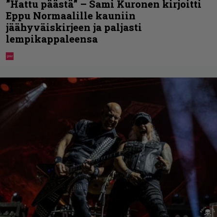
”Hattu päästä” – Sami Kuronen kirjoitti
Eppu Normaalille kauniin
jäähyväiskirjeen ja paljasti
lempikappaleensa