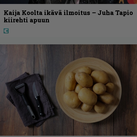
Kaija Koolta ikävä ilmoitus – Juha Tapio
kiirehti apuun