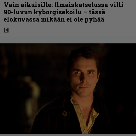
Vain aikuisille: Ilmaiskatselussa villi
90-luvun kyborgisekoilu – tässä
elokuvassa mikään ei ole pyhää