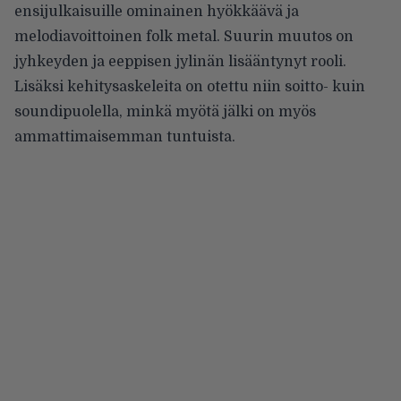
ensijulkaisuille ominainen hyökkäävä ja
melodiavoittoinen folk metal. Suurin muutos on
jyhkeyden ja eeppisen jylinän lisääntynyt rooli.
Lisäksi kehitysaskeleita on otettu niin soitto- kuin
soundipuolella, minkä myötä jälki on myös
ammattimaisemman tuntuista.