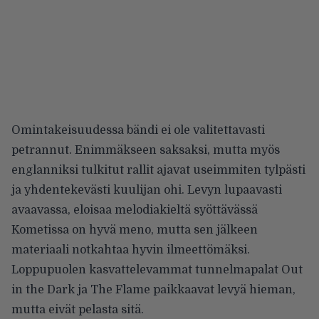
Omintakeisuudessa bändi ei ole valitettavasti
petrannut. Enimmäkseen saksaksi, mutta myös
englanniksi tulkitut rallit ajavat useimmiten tylpästi
ja yhdentekevästi kuulijan ohi. Levyn lupaavasti
avaavassa, eloisaa melodiakieltä syöttävässä
Kometissa on hyvä meno, mutta sen jälkeen
materiaali notkahtaa hyvin ilmeettömäksi.
Loppupuolen kasvattelevammat tunnelmapalat Out
in the Dark ja The Flame paikkaavat levyä hieman,
mutta eivät pelasta sitä.