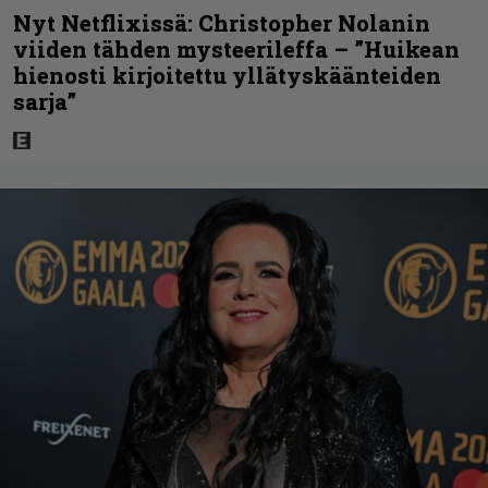
Nyt Netflixissä: Christopher Nolanin
viiden tähden mysteerileffa – ”Huikean
hienosti kirjoitettu yllätyskäänteiden
sarja”