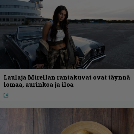
Laulaja Mirellan rantakuvat ovat täynnä
lomaa, aurinkoa ja iloa