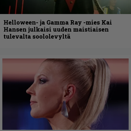
Helloween- ja Gamma Ray -mies Kai
Hansen julkaisi uuden maistiaisen
tulevalta soololevyltä