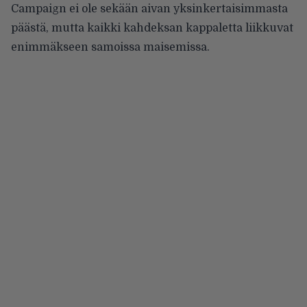
Campaign ei ole sekään aivan yksinkertaisimmasta
päästä, mutta kaikki kahdeksan kappaletta liikkuvat
enimmäkseen samoissa maisemissa.