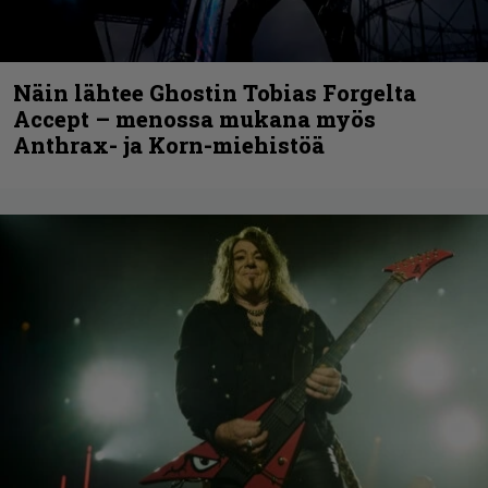
Näin lähtee Ghostin Tobias Forgelta
Accept – menossa mukana myös
Anthrax- ja Korn-miehistöä