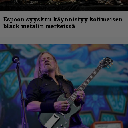
Espoon syyskuu käynnistyy kotimaisen
black metalin merkeissä