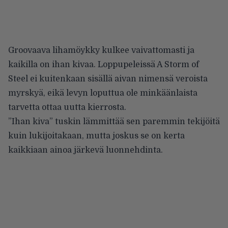
Groovaava lihamöykky kulkee vaivattomasti ja
kaikilla on ihan kivaa. Loppupeleissä A Storm of
Steel ei kuitenkaan sisällä aivan nimensä veroista
myrskyä, eikä levyn loputtua ole minkäänlaista
tarvetta ottaa uutta kierrosta.
”Ihan kiva” tuskin lämmittää sen paremmin tekijöitä
kuin lukijoitakaan, mutta joskus se on kerta
kaikkiaan ainoa järkevä luonnehdinta.