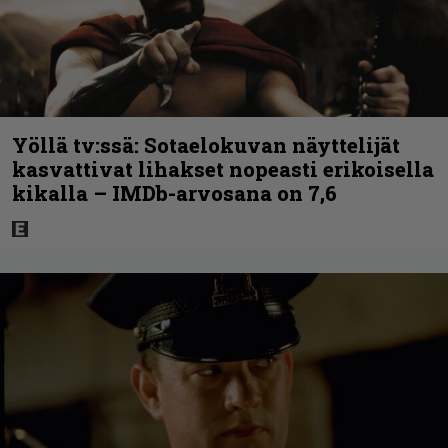
Yöllä tv:ssä: Sotaelokuvan näyttelijät
kasvattivat lihakset nopeasti erikoisella
kikalla – IMDb-arvosana on 7,6