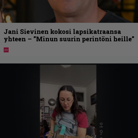
Jani Sievinen kokosi lapsikatraansa
yhteen – ”Minun suurin perintöni heille”