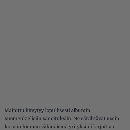
Mainittu kiteytyy lopullisesti albumin
suomenkielisiin sanoituksiin. Ne särähtävät usein
korviin hieman väkinäisinä yrityksinä kirjoittaa