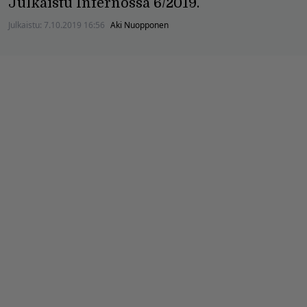
Julkaistu Infernossa 6/2019.
Julkaistu:
7.10.2019 16:56
Aki Nuopponen