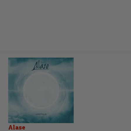
Alase