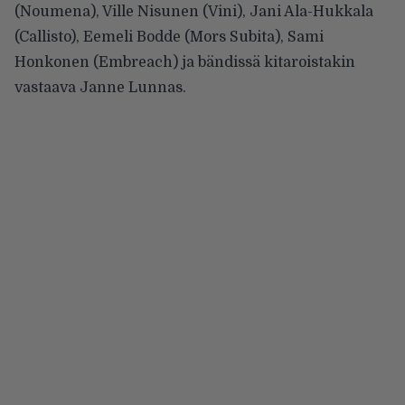
(Noumena), Ville Nisunen (Vini), Jani Ala-Hukkala
(Callisto), Eemeli Bodde (Mors Subita), Sami
Honkonen (Embreach) ja bändissä kitaroistakin
vastaava Janne Lunnas.