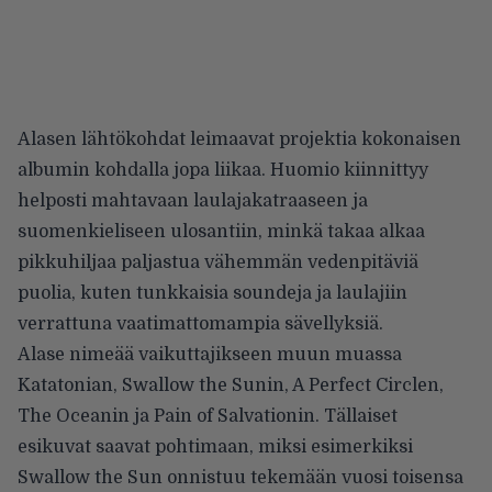
Alasen lähtökohdat leimaavat projektia kokonaisen
albumin kohdalla jopa liikaa. Huomio kiinnittyy
helposti mahtavaan laulajakatraaseen ja
suomenkieliseen ulosantiin, minkä takaa alkaa
pikkuhiljaa paljastua vähemmän vedenpitäviä
puolia, kuten tunkkaisia soundeja ja laulajiin
verrattuna vaatimattomampia sävellyksiä.
Alase nimeää vaikuttajikseen muun muassa
Katatonian, Swallow the Sunin, A Perfect Circlen,
The Oceanin ja Pain of Salvationin. Tällaiset
esikuvat saavat pohtimaan, miksi esimerkiksi
Swallow the Sun onnistuu tekemään vuosi toisensa