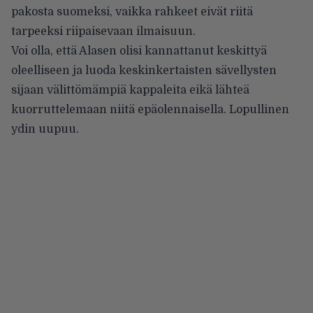
pakosta suomeksi, vaikka rahkeet eivät riitä
tarpeeksi riipaisevaan ilmaisuun.
Voi olla, että Alasen olisi kannattanut keskittyä
oleelliseen ja luoda keskinkertaisten sävellysten
sijaan välittömämpiä kappaleita eikä lähteä
kuorruttelemaan niitä epäolennaisella. Lopullinen
ydin uupuu.