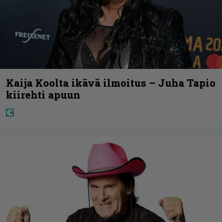
Kaija Koolta ikävä ilmoitus – Juha Tapio
kiirehti apuun