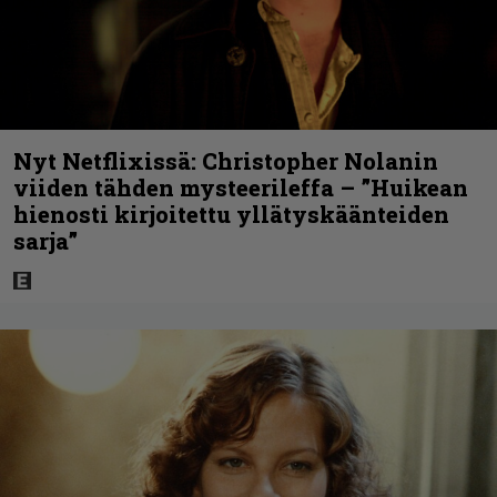
Nyt Netflixissä: Christopher Nolanin
viiden tähden mysteerileffa – ”Huikean
hienosti kirjoitettu yllätyskäänteiden
sarja”