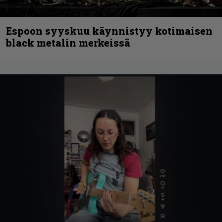
Espoon syyskuu käynnistyy kotimaisen
black metalin merkeissä