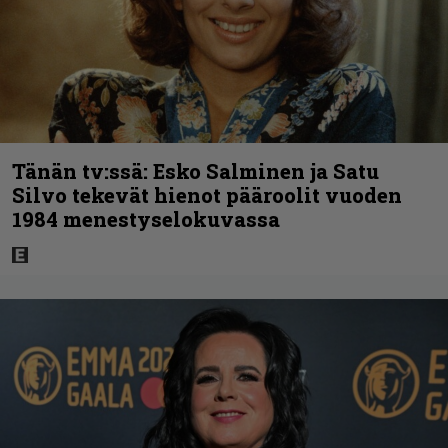
Tänän tv:ssä: Esko Salminen ja Satu
Silvo tekevät hienot pääroolit vuoden
1984 menestyselokuvassa