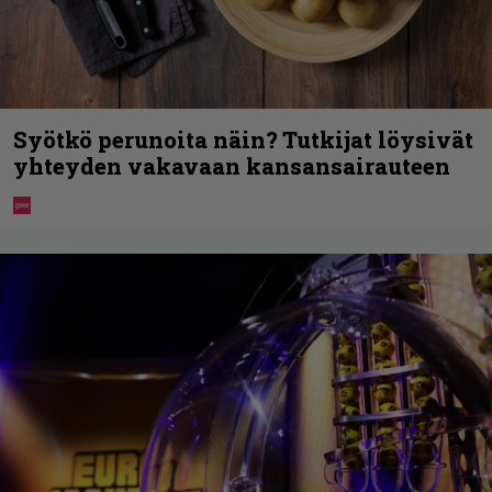
Syötkö perunoita näin? Tutkijat löysivät
yhteyden vakavaan kansansairauteen