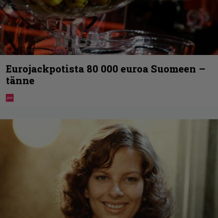
Eurojackpotista 80 000 euroa Suomeen –
tänne