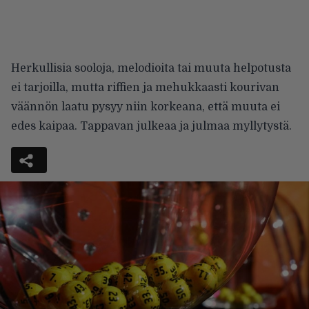
Herkullisia sooloja, melodioita tai muuta helpotusta
ei tarjoilla, mutta riffien ja mehukkaasti kourivan
väännön laatu pysyy niin korkeana, että muuta ei
edes kaipaa. Tappavan julkeaa ja julmaa myllytystä.