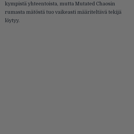
kympistä yhteentoista, mutta Mutated Chaosin
rumasta mätöstä tuo vaikeasti määriteltävä tekijä
löytyy.