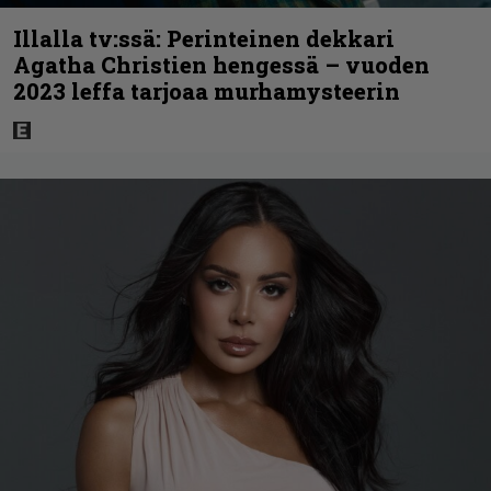
Illalla tv:ssä: Perinteinen dekkari
Agatha Christien hengessä – vuoden
2023 leffa tarjoaa murhamysteerin