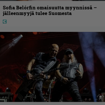
Sofia Belórfin omaisuutta myynnissä –
jälleenmyyjä tulee Suomesta