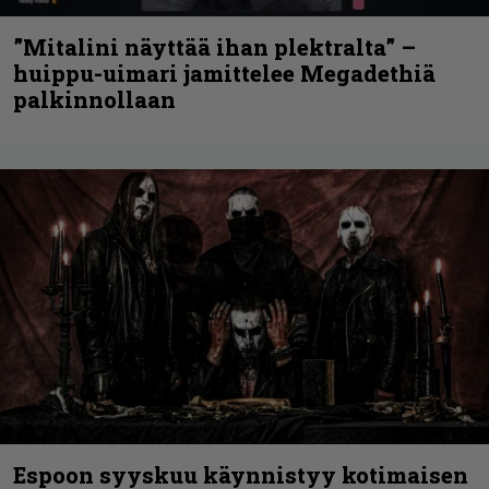
”Mitalini näyttää ihan plektralta” –
huippu-uimari jamittelee Megadethiä
palkinnollaan
Espoon syyskuu käynnistyy kotimaisen