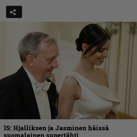
IS: Hjalliksen ja Jasminen häissä
suomalainen supertähti