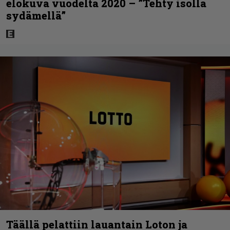
elokuva vuodelta 2020 – ”Tehty isolla
sydämellä”
Täällä pelattiin lauantain Loton ja