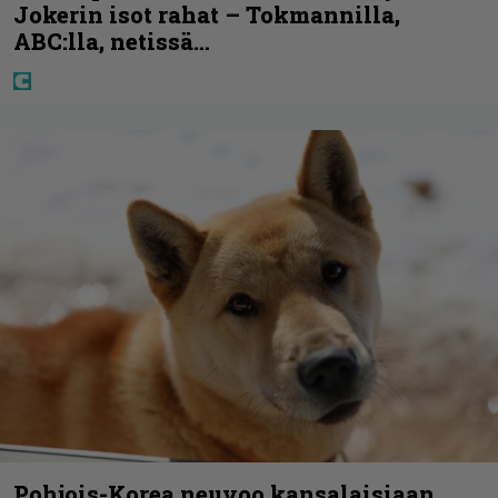
Jokerin isot rahat – Tokmannilla,
ABC:lla, netissä…
Pohjois-Korea neuvoo kansalaisiaan