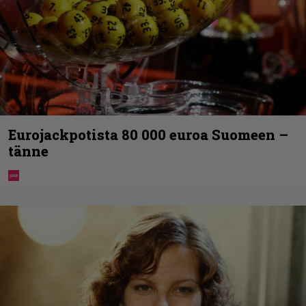
Eurojackpotista 80 000 euroa Suomeen –
tänne