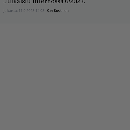
Julkaistu Infernossa 6/2023.
Julkaistu:
11.9.2023 14:08
Kari Koskinen