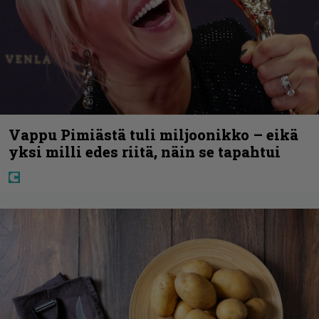
Vappu Pimiästä tuli miljoonikko – eikä
yksi milli edes riitä, näin se tapahtui