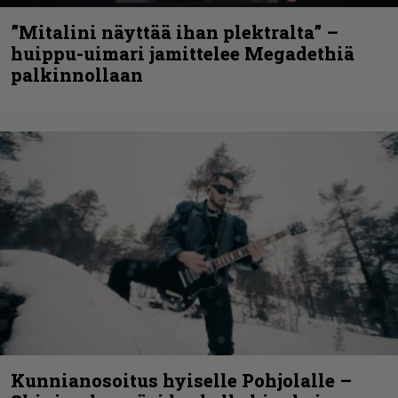
”Mitalini näyttää ihan plektralta” –
huippu-uimari jamittelee Megadethiä
palkinnollaan
Kunnianosoitus hyiselle Pohjolalle –