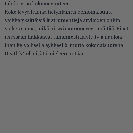
tahdo istua kokonaisuuteen.
Koko levyä leimaa tietynlainen demomaisuus,
vaikka yksittäisiä instrumentteja arvioiden onkin
vaikea sanoa, mikä niissä suoranaisesti mättää. Biisit
itsessään hakkaavat tuhannesti käytettyjä nauloja
ihan kelvollisella sykkeellä, mutta kokonaisuutena
Death’s Toll ei jätä mieleen mitään.