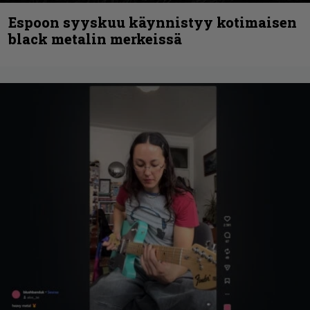
Espoon syyskuu käynnistyy kotimaisen
black metalin merkeissä