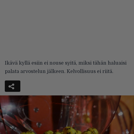
Ikävä kyllä esiin ei nouse syitä, miksi tähän haluaisi
palata arvostelun jälkeen. Kelvollisuus ei riitä.