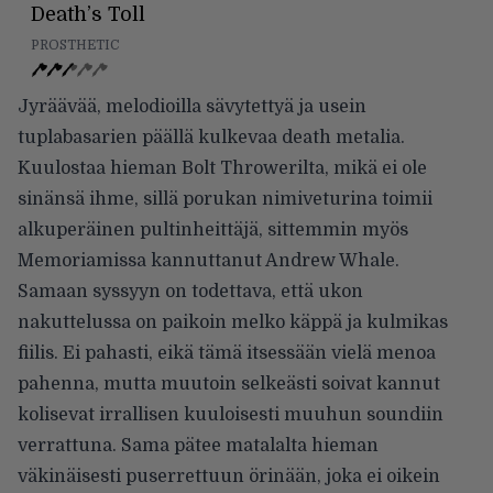
Death’s Toll
PROSTHETIC
Jyräävää, melodioilla sävytettyä ja usein
tuplabasarien päällä kulkevaa death metalia.
Kuulostaa hieman Bolt Throwerilta, mikä ei ole
sinänsä ihme, sillä porukan nimiveturina toimii
alkuperäinen pultinheittäjä, sittemmin myös
Memoriamissa kannuttanut Andrew Whale.
Samaan syssyyn on todettava, että ukon
nakuttelussa on paikoin melko käppä ja kulmikas
fiilis. Ei pahasti, eikä tämä itsessään vielä menoa
pahenna, mutta muutoin selkeästi soivat kannut
kolisevat irrallisen kuuloisesti muuhun soundiin
verrattuna. Sama pätee matalalta hieman
väkinäisesti puserrettuun örinään, joka ei oikein