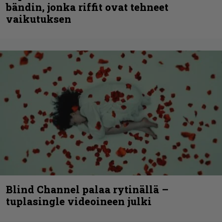
bändin, jonka riffit ovat tehneet
vaikutuksen
Blind Channel palaa rytinällä –
tuplasingle videoineen julki