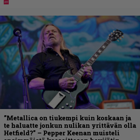
”Metallica on tiukempi kuin koskaan ja
te haluatte jonkun nulikan yrittävän olla
Hetfield?” – Pepper Keenan muisteli