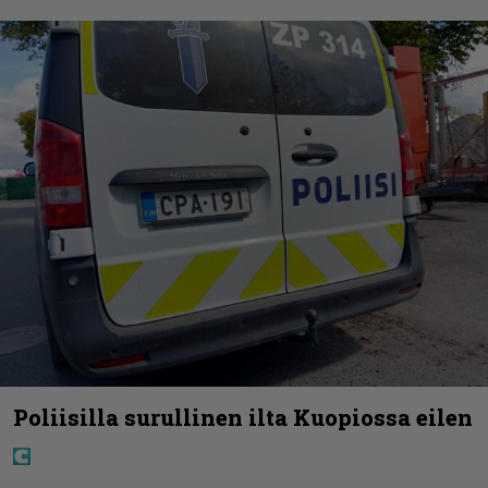
Poliisilla surullinen ilta Kuopiossa eilen