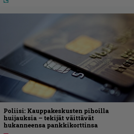
Poliisi: Kauppakeskusten pihoilla
huijauksia – tekijät väittävät
hukanneensa pankkikorttinsa