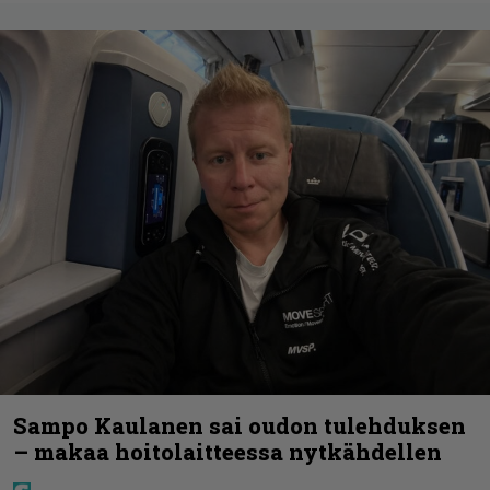
Sampo Kaulanen sai oudon tulehduksen
– makaa hoitolaitteessa nytkähdellen