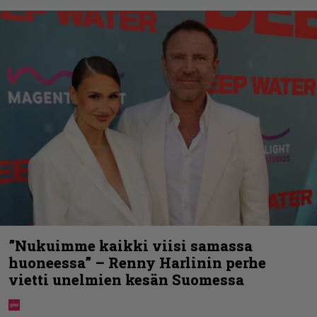
”Nukuimme kaikki viisi samassa
huoneessa” – Renny Harlinin perhe
vietti unelmien kesän Suomessa