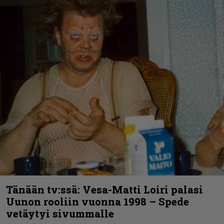
Tänään tv:ssä: Vesa-Matti Loiri palasi
Uunon rooliin vuonna 1998 – Spede
vetäytyi sivummalle