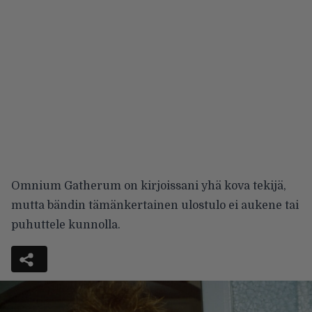
Omnium Gatherum on kirjoissani yhä kova tekijä,
mutta bändin tämänkertainen ulostulo ei aukene tai
puhuttele kunnolla.