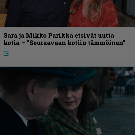
Sara ja Mikko Parikka etsivät uutta
kotia – ”Seuraavaan kotiin tämmöinen”