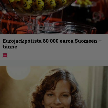
Eurojackpotista 80 000 euroa Suomeen –
tänne