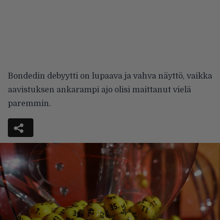
Bondedin debyytti on lupaava ja vahva näyttö, vaikka
aavistuksen ankarampi ajo olisi maittanut vielä
paremmin.