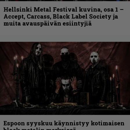
Hellsinki Metal Festival kuvina, osa 1 –
Accept, Carcass, Black Label Society ja
muita avauspäivän esiintyjiä
Espoon syyskuu käynnistyy kotimaisen