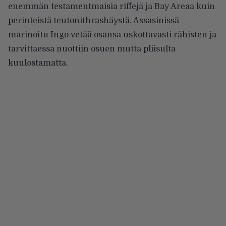
enemmän testamentmaisia riffejä ja Bay Areaa kuin
perinteistä teutonithrashäystä. Assasinissä
marinoitu Ingo vetää osansa uskottavasti rähisten ja
tarvittaessa nuottiin osuen mutta pliisulta
kuulostamatta.