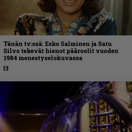
Tänän tv:ssä: Esko Salminen ja Satu
Silvo tekevät hienot pääroolit vuoden
1984 menestyselokuvassa