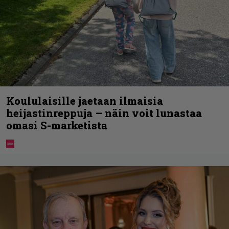
Koululaisille jaetaan ilmaisia
heijastinreppuja – näin voit lunastaa
omasi S-marketista