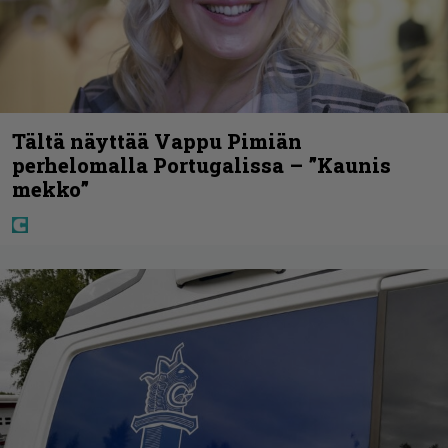
Tältä näyttää Vappu Pimiän
perhelomalla Portugalissa – ”Kaunis
mekko”