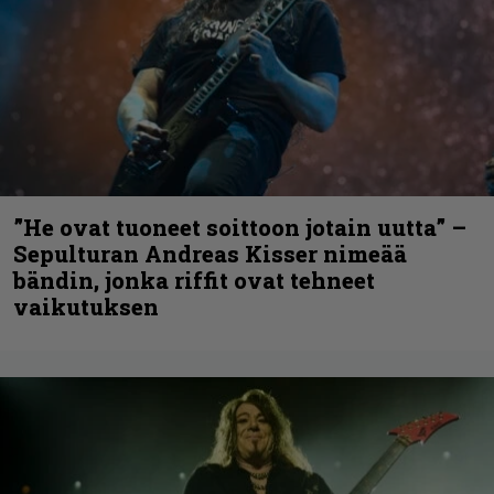
”He ovat tuoneet soittoon jotain uutta” –
Sepulturan Andreas Kisser nimeää
bändin, jonka riffit ovat tehneet
vaikutuksen