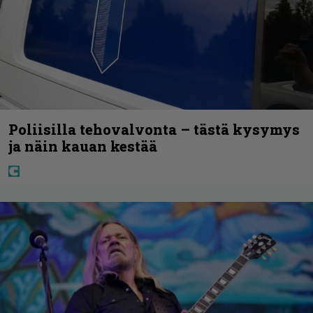
Poliisilla tehovalvonta – tästä kysymys
ja näin kauan kestää