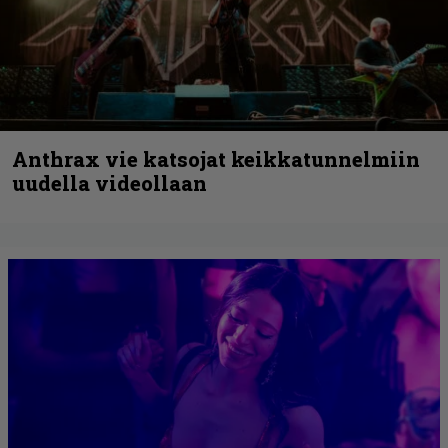
Anthrax vie katsojat keikkatunnelmiin
uudella videollaan