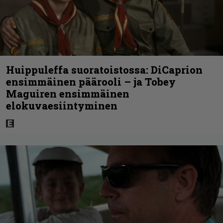
Huippuleffa suoratoistossa: DiCaprion
ensimmäinen päärooli – ja Tobey
Maguiren ensimmäinen
elokuvaesiintyminen