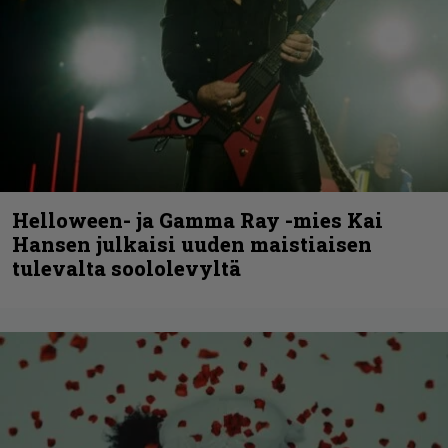
Helloween- ja Gamma Ray -mies Kai
Hansen julkaisi uuden maistiaisen
tulevalta soololevyltä