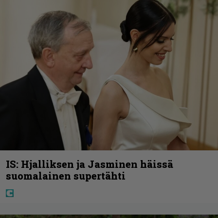
IS: Hjalliksen ja Jasminen häissä
suomalainen supertähti