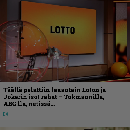
Täällä pelattiin lauantain Loton ja
Jokerin isot rahat – Tokmannilla,
ABC:lla, netissä…