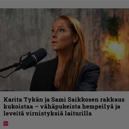
Karita Tykän ja Sami Saikkosen rakkaus
kukoistaa – vähäpukeista hempeilyä ja
leveitä virnistyksiä laiturilla