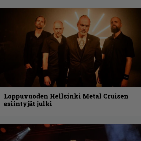
Loppuvuoden Hellsinki Metal Cruisen
esiintyjät julki