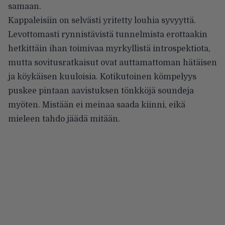
samaan.
Kappaleisiin on selvästi yritetty louhia syvyyttä.
Levottomasti rynnistävistä tunnelmista erottaakin
hetkittäin ihan toimivaa myrkyllistä introspektiota,
mutta sovitusratkaisut ovat auttamattoman hätäisen
ja köykäisen kuuloisia. Kotikutoinen kömpelyys
puskee pintaan aavistuksen tönkköjä soundeja
myöten. Mistään ei meinaa saada kiinni, eikä
mieleen tahdo jäädä mitään.