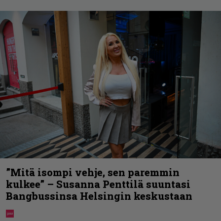
”Mitä isompi vehje, sen paremmin
kulkee” – Susanna Penttilä suuntasi
Bangbussinsa Helsingin keskustaan