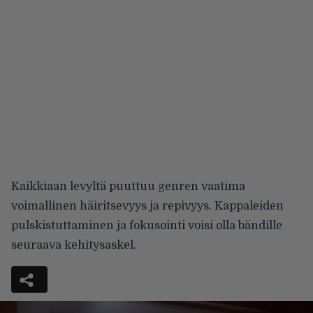
Kaikkiaan levyltä puuttuu genren vaatima
voimallinen häiritsevyys ja repivyys. Kappaleiden
pulskistuttaminen ja fokusointi voisi olla bändille
seuraava kehitysaskel.