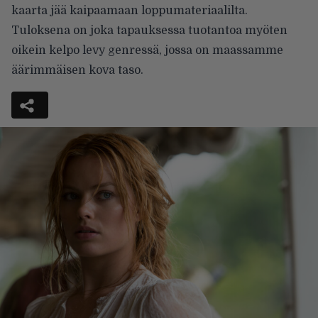
kaarta jää kaipaamaan loppumateriaalilta.
Tuloksena on joka tapauksessa tuotantoa myöten
oikein kelpo levy genressä, jossa on maassamme
äärimmäisen kova taso.