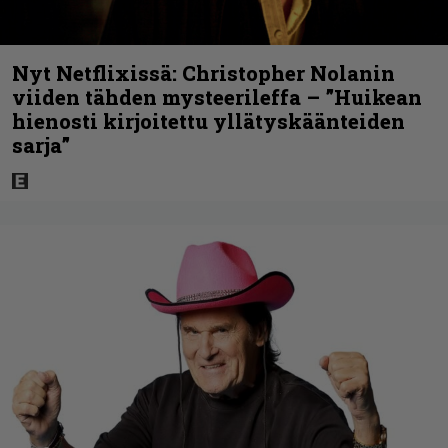
Nyt Netflixissä: Christopher Nolanin
viiden tähden mysteerileffa – ”Huikean
hienosti kirjoitettu yllätyskäänteiden
sarja”