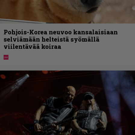
Pohjois-Korea neuvoo kansalaisiaan
selviämään helteistä syömällä
viilentävää koiraa