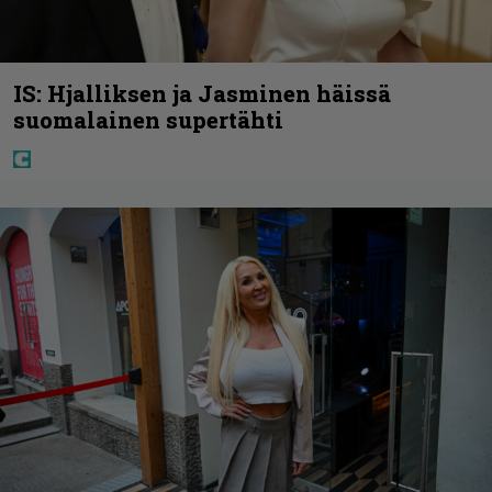
IS: Hjalliksen ja Jasminen häissä
suomalainen supertähti