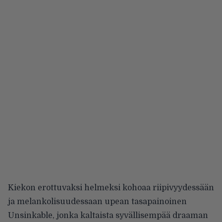
Kiekon erottuvaksi helmeksi kohoaa riipivyydessään
ja melankolisuudessaan upean tasapainoinen
Unsinkable, jonka kaltaista syvällisempää draaman