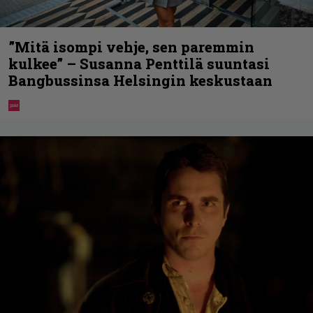
”Mitä isompi vehje, sen paremmin
kulkee” – Susanna Penttilä suuntasi
Bangbussinsa Helsingin keskustaan