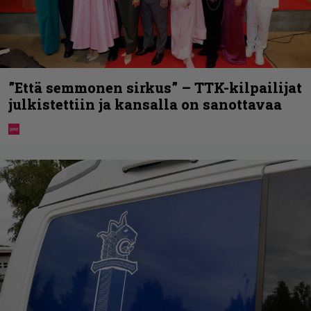
”Että semmonen sirkus” – TTK-kilpailijat
julkistettiin ja kansalla on sanottavaa