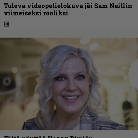
Tuleva videopelielokuva jäi Sam Neillin
viimeiseksi rooliksi