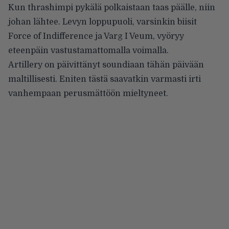
Kun thrashimpi pykälä polkaistaan taas päälle, niin
johan lähtee. Levyn loppupuoli, varsinkin biisit
Force of Indifference ja Varg I Veum, vyöryy
eteenpäin vastustamattomalla voimalla.
Artillery on päivittänyt soundiaan tähän päivään
maltillisesti. Eniten tästä saavatkin varmasti irti
vanhempaan perusmättöön mieltyneet.