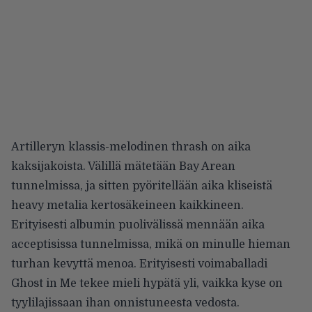
Artilleryn klassis-melodinen thrash on aika
kaksijakoista. Välillä mätetään Bay Arean
tunnelmissa, ja sitten pyöritellään aika kliseistä
heavy metalia kertosäkeineen kaikkineen.
Erityisesti albumin puolivälissä mennään aika
acceptisissa tunnelmissa, mikä on minulle hieman
turhan kevyttä menoa. Erityisesti voimaballadi
Ghost in Me tekee mieli hypätä yli, vaikka kyse on
tyylilajissaan ihan onnistuneesta vedosta.