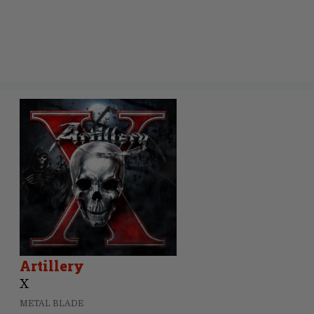
Artillery
X
METAL BLADE