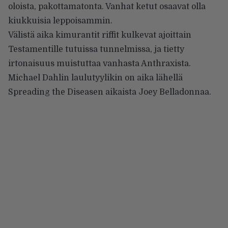
oloista, pakottamatonta. Vanhat ketut osaavat olla
kiukkuisia leppoisammin.
Välistä aika kimurantit riffit kulkevat ajoittain
Testamentille tutuissa tunnelmissa, ja tietty
irtonaisuus muistuttaa vanhasta Anthraxista.
Michael Dahlin laulutyylikin on aika lähellä
Spreading the Diseasen aikaista Joey Belladonnaa.