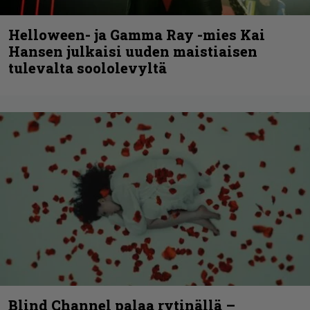
Helloween- ja Gamma Ray -mies Kai
Hansen julkaisi uuden maistiaisen
tulevalta soololevyltä
Blind Channel palaa rytinällä –