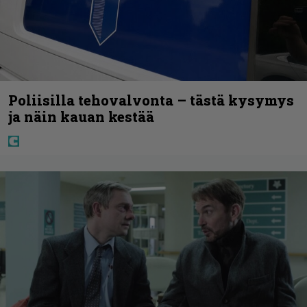
Poliisilla tehovalvonta – tästä kysymys
ja näin kauan kestää