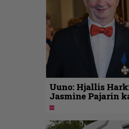
Uuno: Hjallis Har
Jasmine Pajarin k