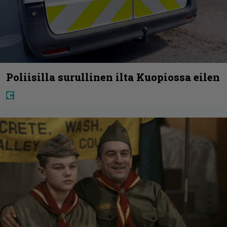
Poliisilla surullinen ilta Kuopiossa eilen