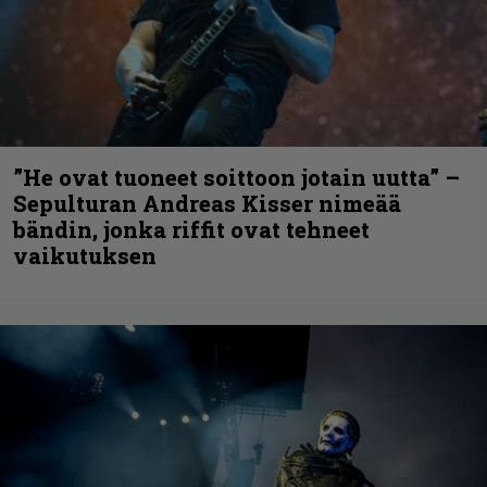
”He ovat tuoneet soittoon jotain uutta” –
Sepulturan Andreas Kisser nimeää
bändin, jonka riffit ovat tehneet
vaikutuksen