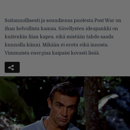
Soitannollisesti ja soundiensa puolesta Post War on
ihan kelvollista kamaa. Sävellysten ideapankki on
kuitenkin liian kapea, eikä mistään tahdo saada
kunnolla kiinni. Mikään ei erotu eikä innosta.
Vimmaista energiaa kaipaisi kovasti lisää.