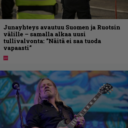
Junayhteys avautuu Suomen ja Ruotsin
välille – samalla alkaa uusi
tullivalvonta: ”Näitä ei saa tuoda
vapaasti”