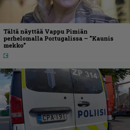
Tältä näyttää Vappu Pimiän
perhelomalla Portugalissa – ”Kaunis
mekko”