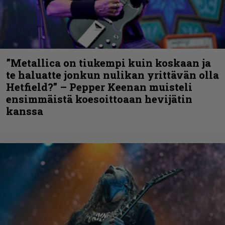
”Metallica on tiukempi kuin koskaan ja
te haluatte jonkun nulikan yrittävän olla
Hetfield?” – Pepper Keenan muisteli
ensimmäistä koesoittoaan hevijätin
kanssa