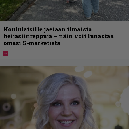
Koululaisille jaetaan ilmaisia
heijastinreppuja – näin voit lunastaa
omasi S-marketista