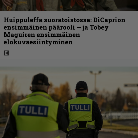
Huippuleffa suoratoistossa: DiCaprion
ensimmäinen päärooli – ja Tobey
Maguiren ensimmäinen
elokuvaesiintyminen