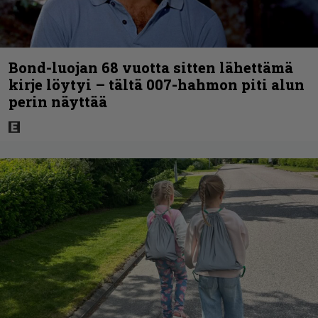
Bond-luojan 68 vuotta sitten lähettämä
kirje löytyi – tältä 007-hahmon piti alun
perin näyttää