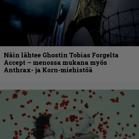
Näin lähtee Ghostin Tobias Forgelta
Accept – menossa mukana myös
Anthrax- ja Korn-miehistöä