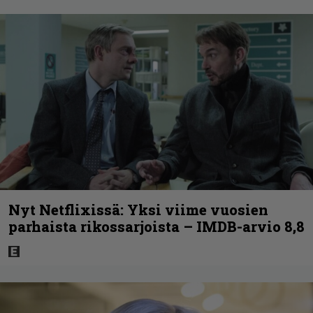
Nyt Netflixissä: Yksi viime vuosien
parhaista rikossarjoista – IMDB-arvio 8,8