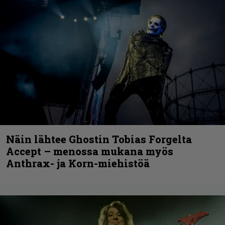
Näin lähtee Ghostin Tobias Forgelta
Accept – menossa mukana myös
Anthrax- ja Korn-miehistöä