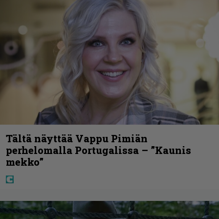
Tältä näyttää Vappu Pimiän
perhelomalla Portugalissa – ”Kaunis
mekko”