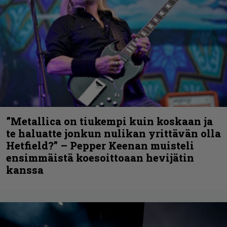
”Metallica on tiukempi kuin koskaan ja
te haluatte jonkun nulikan yrittävän olla
Hetfield?” – Pepper Keenan muisteli
ensimmäistä koesoittoaan hevijätin
kanssa