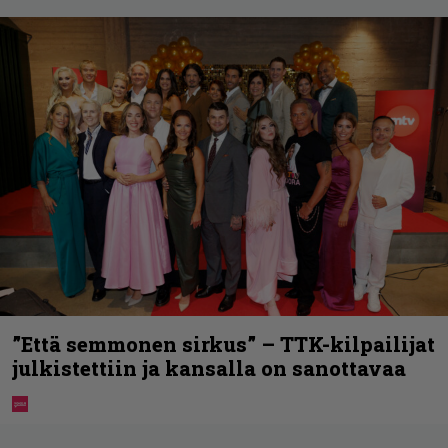
”Että semmonen sirkus” – TTK-kilpailijat
julkistettiin ja kansalla on sanottavaa