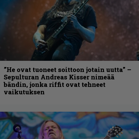
”He ovat tuoneet soittoon jotain uutta” –
Sepulturan Andreas Kisser nimeää
bändin, jonka riffit ovat tehneet
vaikutuksen