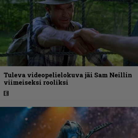
Tuleva videopelielokuva jäi Sam Neillin
viimeiseksi rooliksi