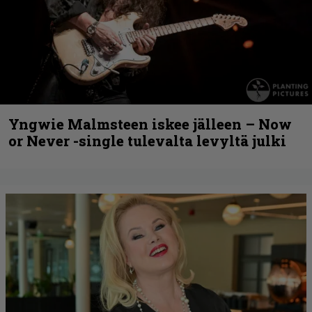
Yngwie Malmsteen iskee jälleen – Now
or Never -single tulevalta levyltä julki