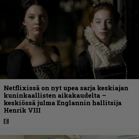
Netflixissä on nyt upea sarja keskiajan
kuninkaallisten aikakaudelta –
keskiössä julma Englannin hallitsija
Henrik VIII