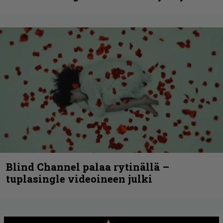
Blind Channel palaa rytinällä –
tuplasingle videoineen julki