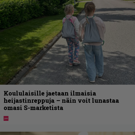
Koululaisille jaetaan ilmaisia
heijastinreppuja – näin voit lunastaa
omasi S-marketista