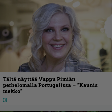
Tältä näyttää Vappu Pimiän
perhelomalla Portugalissa – ”Kaunis
mekko”