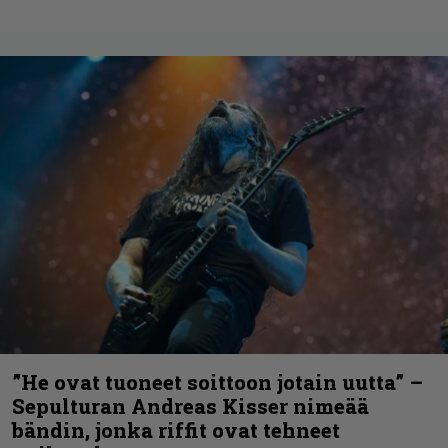
”He ovat tuoneet soittoon jotain uutta” –
Sepulturan Andreas Kisser nimeää
bändin, jonka riffit ovat tehneet