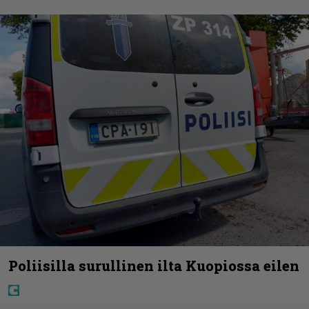
Poliisilla surullinen ilta Kuopiossa eilen