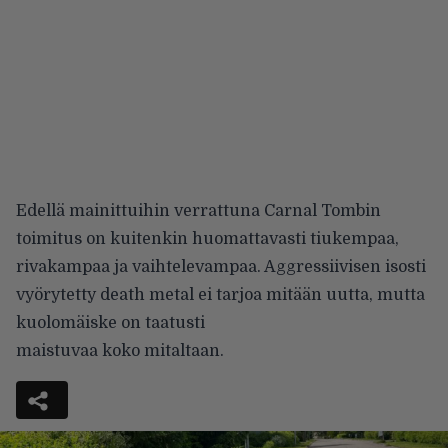
Edellä mainittuihin verrattuna Carnal Tombin
toimitus on kuitenkin huomattavasti tiukempaa,
rivakampaa ja vaihtelevampaa. Aggressiivisen isosti
vyörytetty death metal ei tarjoa mitään uutta, mutta
kuolomäiske on taatusti
maistuvaa koko mitaltaan.