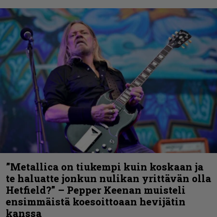
”Metallica on tiukempi kuin koskaan ja
te haluatte jonkun nulikan yrittävän olla
Hetfield?” – Pepper Keenan muisteli
ensimmäistä koesoittoaan hevijätin
kanssa