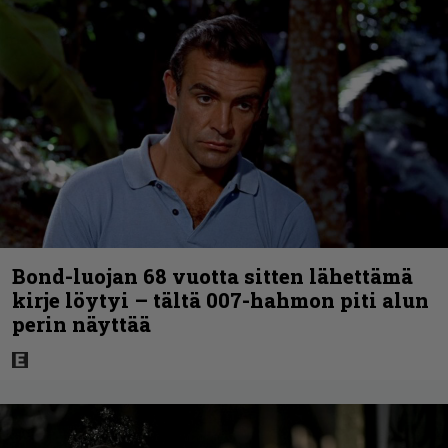
Bond-luojan 68 vuotta sitten lähettämä
kirje löytyi – tältä 007-hahmon piti alun
perin näyttää