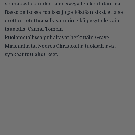
voimakasta kuuden jalan syvyyden koulukuntaa.
Basso on isossa roolissa jo pelkästään siksi, että se
erottuu totuttua selkeämmin eikä pysyttele vain
taustalla. Carnal Tombin
kuolometallissa puhaltavat hetkittäin Grave
Miasmalta tai Necros Christosilta tuoksahtavat
synkeät tuulahdukset.