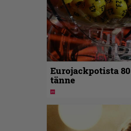
Eurojackpotista 8
tänne