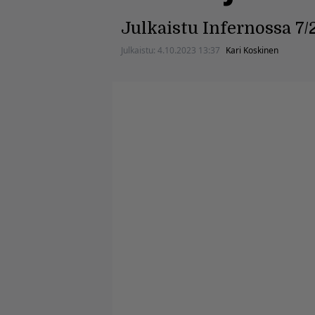
Julkaistu Infernossa 7/
Julkaistu:
4.10.2023 13:37
Kari Koskinen