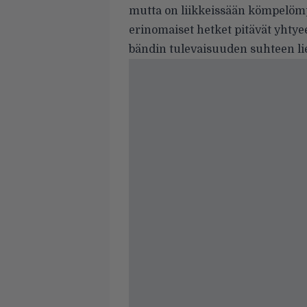
mutta on liikkeissään kömpelöm
erinomaiset hetket pitävät yhtyeen
bändin tulevaisuuden suhteen li