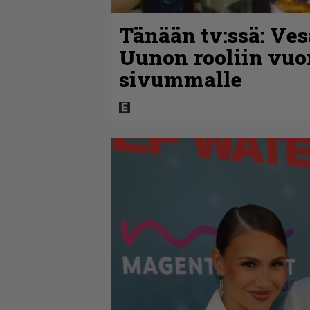
Tänään tv:ssä: Ves
Uunon rooliin vuo
sivummalle