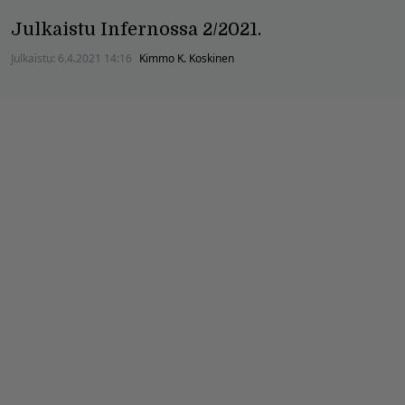
Julkaistu Infernossa 2/2021.
Julkaistu:
6.4.2021 14:16
Kimmo K. Koskinen