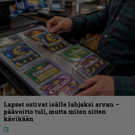
Lapset ostivat isälle lahjaksi arvan –
päävoitto tuli, mutta miten sitten
kävikään