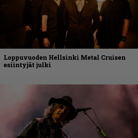
Loppuvuoden Hellsinki Metal Cruisen
esiintyjät julki