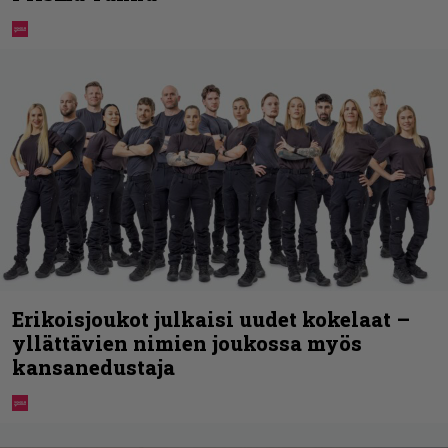
Erikoisjoukot julkaisi uudet kokelaat –
yllättävien nimien joukossa myös
kansanedustaja