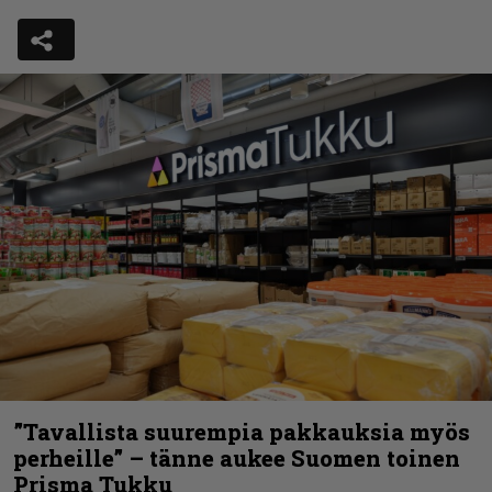
”Tavallista suurempia pakkauksia myös
perheille” – tänne aukee Suomen toinen
Prisma Tukku