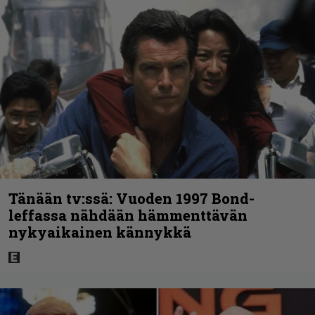
Tänään tv:ssä: Vuoden 1997 Bond-
leffassa nähdään hämmenttävän
nykyaikainen kännykkä