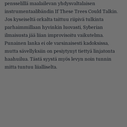
pensselillä maalailevan yhdysvaltalaisen
instrumentaalibändin If These Trees Could Talkin.
Jos kyseiseltä orkalta taittuu riipivä tulkinta
parhaimmillaan hyvinkin luovasti, Syberian
ilmaisusta jää liian improvisoitu vaikutelma.
Punainen lanka ei ole varsinaisesti kadoksissa,
mutta sävellyksiin on pesiytynyt tiettyä linjatonta
haahuilua. Tästä syystä myös levyn noin tunnin
mitta tuntuu liialliselta.