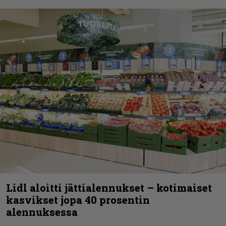
Lidl aloitti jättialennukset – kotimaiset
kasvikset jopa 40 prosentin
alennuksessa