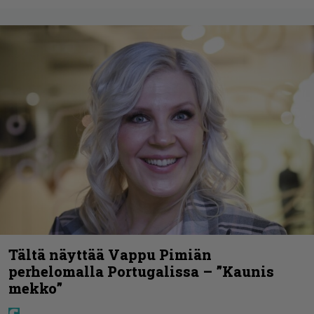
Tältä näyttää Vappu Pimiän
perhelomalla Portugalissa – ”Kaunis
mekko”