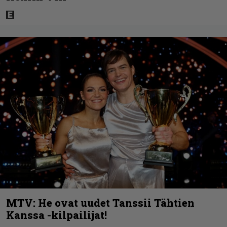
MTV: He ovat uudet Tanssii Tähtien
Kanssa -kilpailijat!