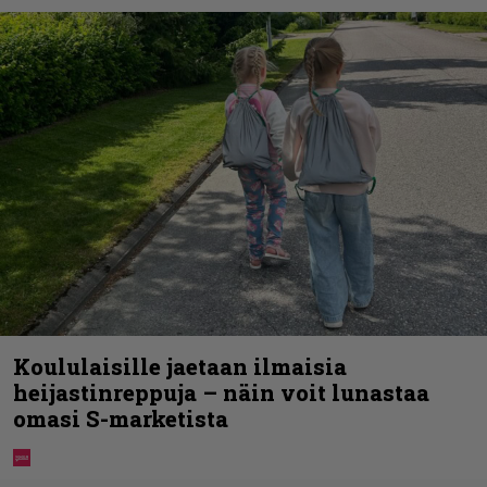
Koululaisille jaetaan ilmaisia
heijastinreppuja – näin voit lunastaa
omasi S-marketista