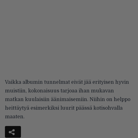
Vaikka albumin tunnelmat eivät jää erityisen hyvin
muistiin, kokonaisuus tarjoaa ihan mukavan
matkan kuulaisiin äänimaisemiin. Niihin on helppo
heittäytyä esimerkiksi luurit päässä kotisohvalla
maaten.