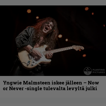
Yngwie Malmsteen iskee jälleen – Now
or Never -single tulevalta levyltä julki