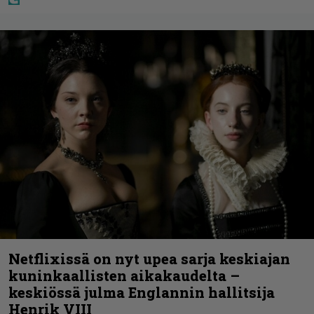
Netflixissä on nyt upea sarja keskiajan
kuninkaallisten aikakaudelta –
keskiössä julma Englannin hallitsija
Henrik VIII