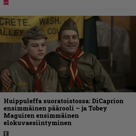
Huippuleffa suoratoistossa: DiCaprion
ensimmäinen päärooli – ja Tobey
Maguiren ensimmäinen
elokuvaesiintyminen