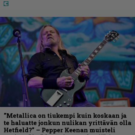
”Metallica on tiukempi kuin koskaan ja
te haluatte jonkun nulikan yrittävän olla
Hetfield?” – Pepper Keenan muisteli