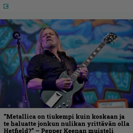
”Metallica on tiukempi kuin koskaan ja
te haluatte jonkun nulikan yrittävän olla
Hetfield?” – Pepper Keenan muisteli