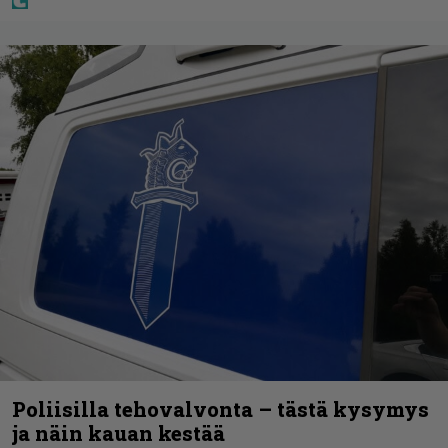
Poliisilla tehovalvonta – tästä kysymys
ja näin kauan kestää