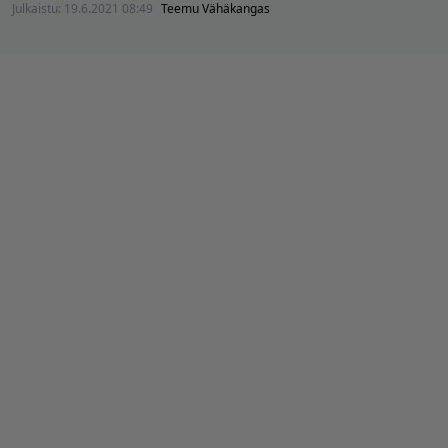
Julkaistu:
19.6.2021 08:49
Teemu Vähäkangas