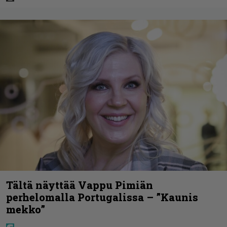
Tältä näyttää Vappu Pimiän
perhelomalla Portugalissa – ”Kaunis
mekko”