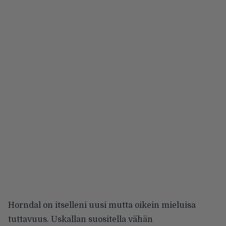
Horndal on itselleni uusi mutta oikein mieluisa
tuttavuus. Uskallan suositella vähän