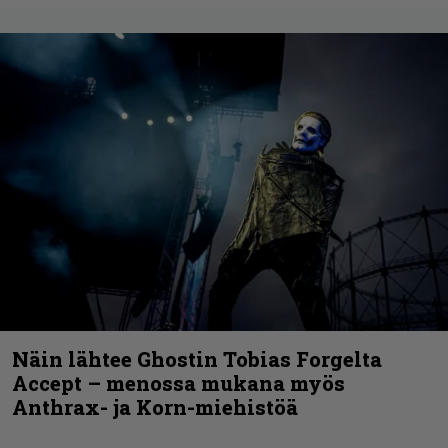
Näin lähtee Ghostin Tobias Forgelta
Accept – menossa mukana myös
Anthrax- ja Korn-miehistöä