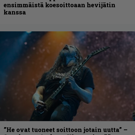
ensimmäistä koesoittoaan hevijätin
kanssa
”He ovat tuoneet soittoon jotain uutta” –