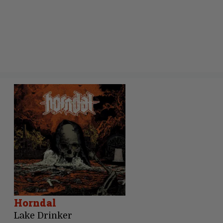
Horndal
Lake Drinker