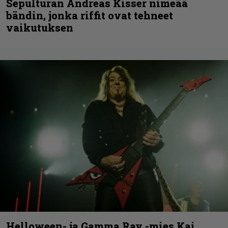
Sepulturan Andreas Kisser nimeää
bändin, jonka riffit ovat tehneet
vaikutuksen
Helloween- ja Gamma Ray -mies Kai