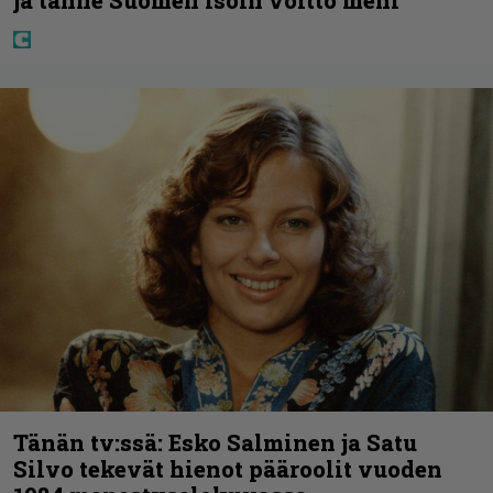
Tänän tv:ssä: Esko Salminen ja Satu
Silvo tekevät hienot pääroolit vuoden