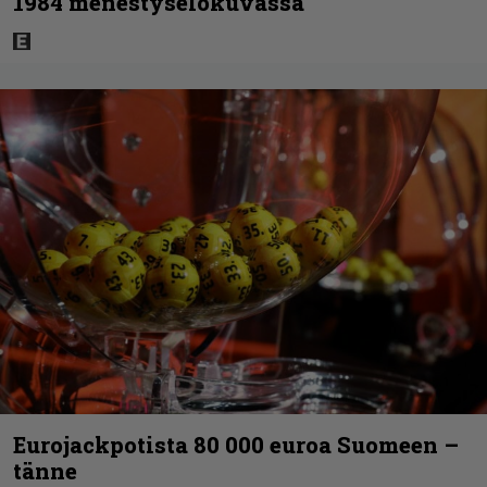
1984 menestyselokuvassa
Eurojackpotista 80 000 euroa Suomeen –
tänne