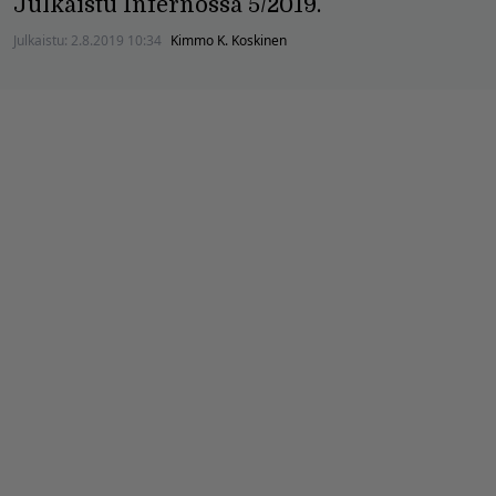
Julkaistu Infernossa 5/2019.
Julkaistu:
2.8.2019 10:34
Kimmo K. Koskinen