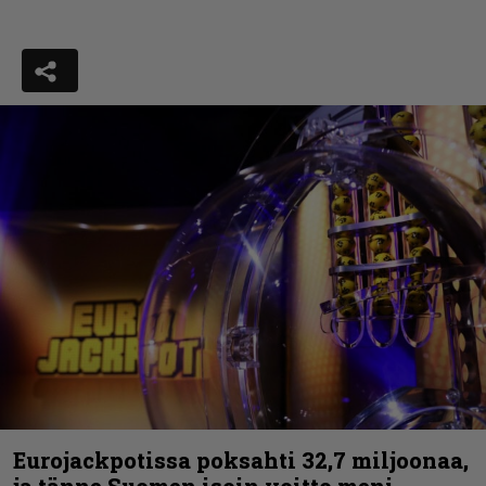
Eurojackpotissa poksahti 32,7 miljoonaa,
ja tänne Suomen isoin voitto meni