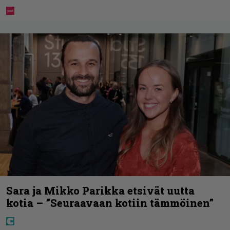
Sara ja Mikko Parikka etsivät uutta
kotia – ”Seuraavaan kotiin tämmöinen”