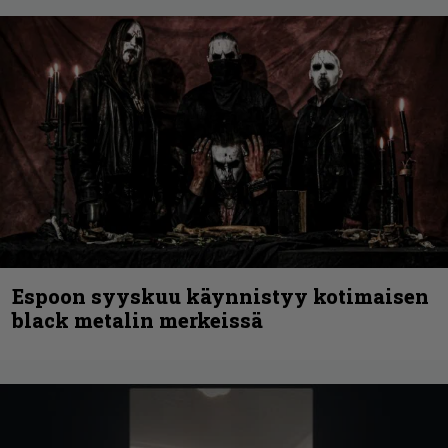
Espoon syyskuu käynnistyy kotimaisen
black metalin merkeissä