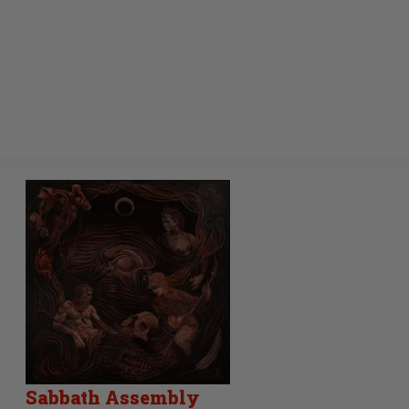
Sabbath Assembly