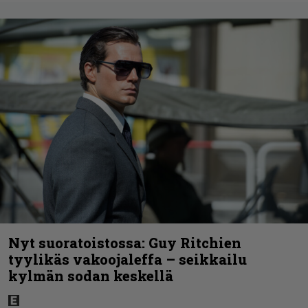
Nyt suoratoistossa: Guy Ritchien
tyylikäs vakoojaleffa – seikkailu
kylmän sodan keskellä