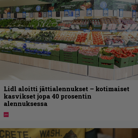
Lidl aloitti jättialennukset – kotimaiset
kasvikset jopa 40 prosentin
alennuksessa