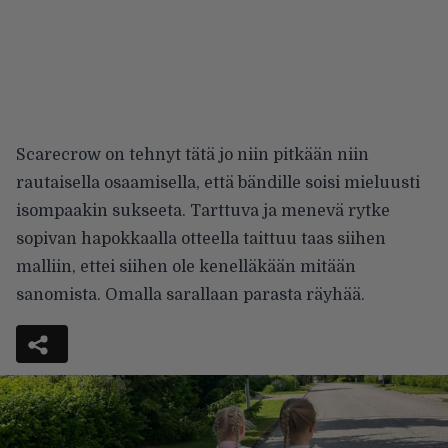
Scarecrow on tehnyt tätä jo niin pitkään niin
rautaisella osaamisella, että bändille soisi mieluusti
isompaakin sukseeta. Tarttuva ja menevä rytke
sopivan hapokkaalla otteella taittuu taas siihen
malliin, ettei siihen ole kenelläkään mitään
sanomista. Omalla sarallaan parasta räyhää.