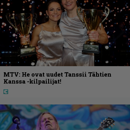
MTV: He ovat uudet Tanssii Tähtien
Kanssa -kilpailijat!