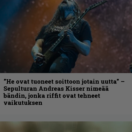
”He ovat tuoneet soittoon jotain uutta” –
Sepulturan Andreas Kisser nimeää
bändin, jonka riffit ovat tehneet
vaikutuksen