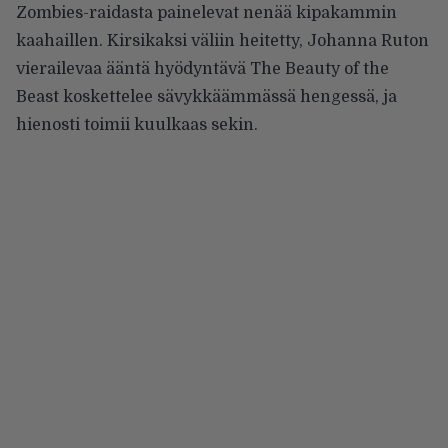
Zombies-raidasta painelevat nenää kipakammin
kaahaillen. Kirsikaksi väliin heitetty, Johanna Ruton
vierailevaa ääntä hyödyntävä The Beauty of the
Beast koskettelee sävykkäämmässä hengessä, ja
hienosti toimii kuulkaas sekin.