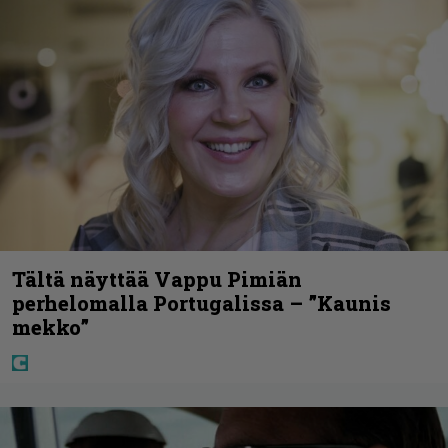
Tältä näyttää Vappu Pimiän
perhelomalla Portugalissa – ”Kaunis
mekko”