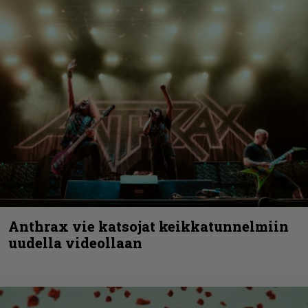
Anthrax vie katsojat keikkatunnelmiin
uudella videollaan