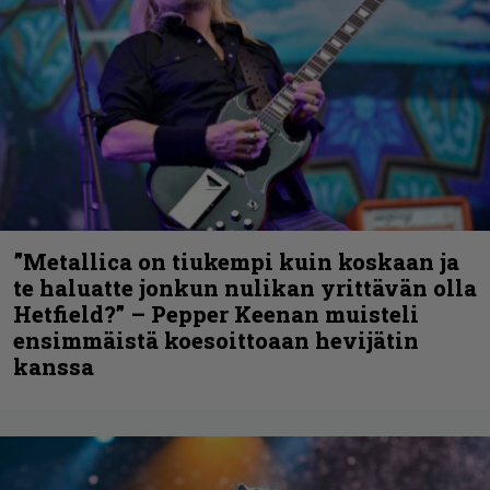
”Metallica on tiukempi kuin koskaan ja
te haluatte jonkun nulikan yrittävän olla
Hetfield?” – Pepper Keenan muisteli
ensimmäistä koesoittoaan hevijätin
kanssa