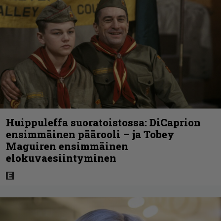
Huippuleffa suoratoistossa: DiCaprion
ensimmäinen päärooli – ja Tobey
Maguiren ensimmäinen
elokuvaesiintyminen