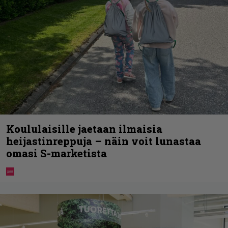
Koululaisille jaetaan ilmaisia
heijastinreppuja – näin voit lunastaa
omasi S-marketista