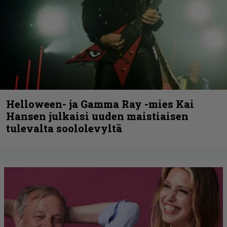
Helloween- ja Gamma Ray -mies Kai
Hansen julkaisi uuden maistiaisen
tulevalta soololevyltä