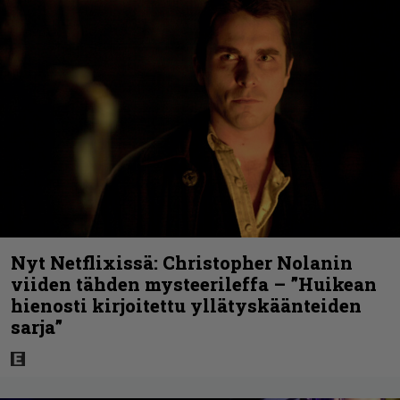
Nyt Netflixissä: Christopher Nolanin
viiden tähden mysteerileffa – ”Huikean
hienosti kirjoitettu yllätyskäänteiden
sarja”