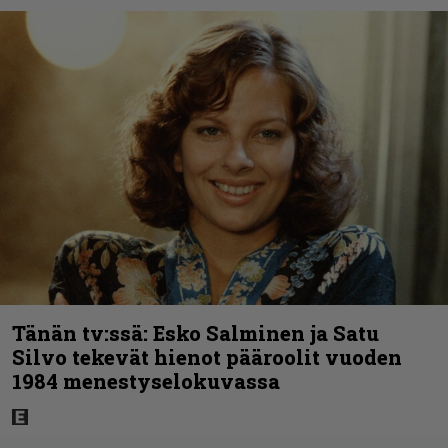
Tänän tv:ssä: Esko Salminen ja Satu
Silvo tekevät hienot pääroolit vuoden
1984 menestyselokuvassa