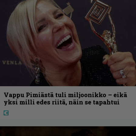
Vappu Pimiästä tuli miljoonikko – eikä
yksi milli edes riitä, näin se tapahtui