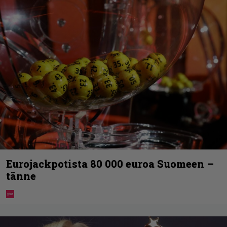
Eurojackpotista 80 000 euroa Suomeen –
tänne