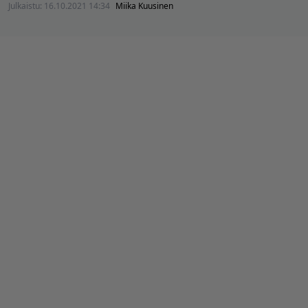
Julkaistu:
16.10.2021 14:34
Miika Kuusinen