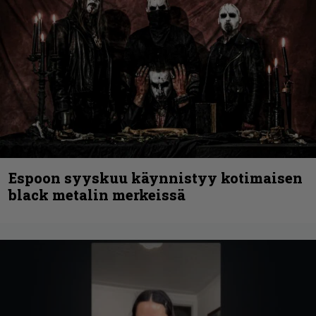
Espoon syyskuu käynnistyy kotimaisen
black metalin merkeissä