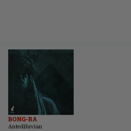
BONG-RA
Antediluvian