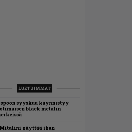
LUETUIMMAT
Espoon syyskuu käynnistyy
otimaisen black metalin
erkeissä
Mitalini näyttää ihan