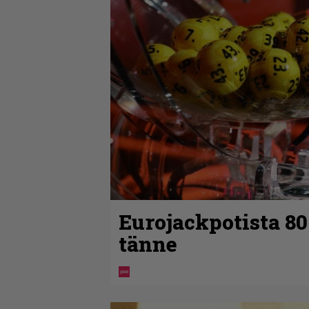
Eurojackpotista 8
tänne