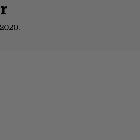
r
/2020.