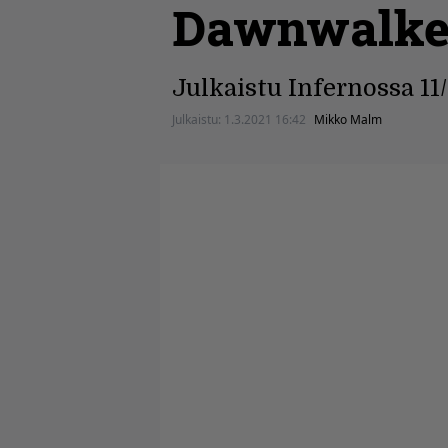
Dawnwalke
Julkaistu Infernossa 11
Julkaistu:
1.3.2021 16:42
Mikko Malm