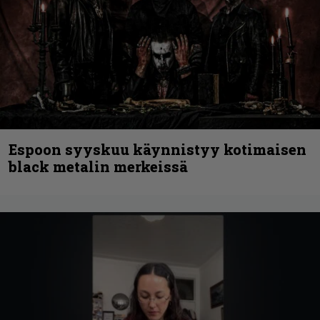
Espoon syyskuu käynnistyy kotimaisen
black metalin merkeissä