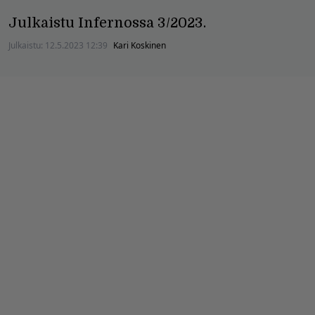
Julkaistu Infernossa 3/2023.
Julkaistu:
12.5.2023 12:39
Kari Koskinen