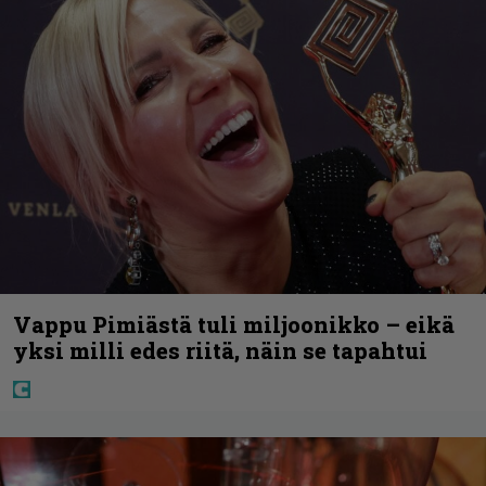
Vappu Pimiästä tuli miljoonikko – eikä
yksi milli edes riitä, näin se tapahtui