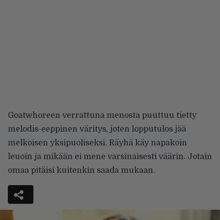
Goatwhoreen verrattuna menosta puuttuu tietty
melodis-eeppinen väritys, joten lopputulos jää
melkoisen yksipuoliseksi. Räyhä käy napakoin
leuoin ja mikään ei mene varsinaisesti väärin. Jotain
omaa pitäisi kuitenkin saada mukaan.