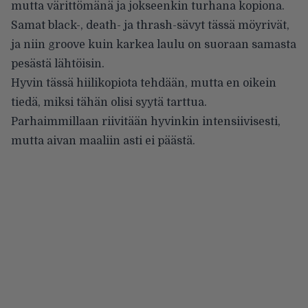
mutta värittömänä ja jokseenkin turhana kopiona.
Samat black-, death- ja thrash-sävyt tässä möyrivät,
ja niin groove kuin karkea laulu on suoraan samasta
pesästä lähtöisin.
Hyvin tässä hiilikopiota tehdään, mutta en oikein
tiedä, miksi tähän olisi syytä tarttua.
Parhaimmillaan riivitään hyvinkin intensiivisesti,
mutta aivan maaliin asti ei päästä.