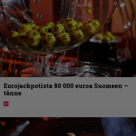
Eurojackpotista 80 000 euroa Suomeen –
tänne