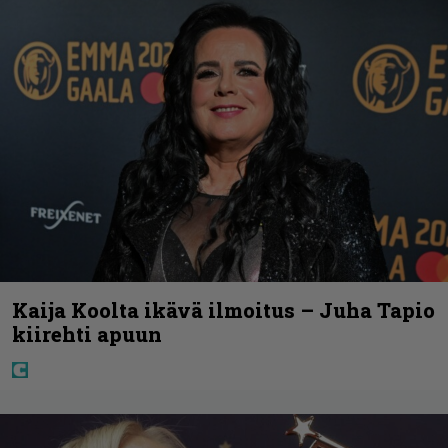
Kaija Koolta ikävä ilmoitus – Juha Tapio
kiirehti apuun