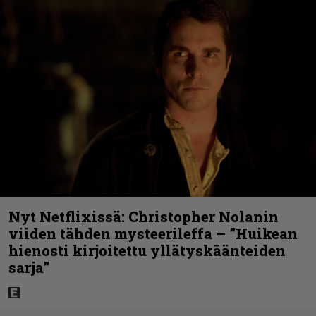
Nyt Netflixissä: Christopher Nolanin
viiden tähden mysteerileffa – ”Huikean
hienosti kirjoitettu yllätyskäänteiden
sarja”