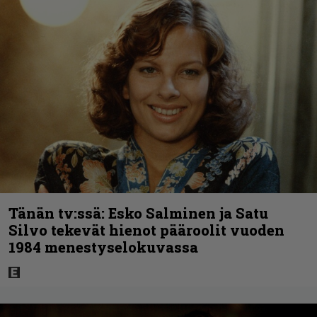
Tänän tv:ssä: Esko Salminen ja Satu
Silvo tekevät hienot pääroolit vuoden
1984 menestyselokuvassa