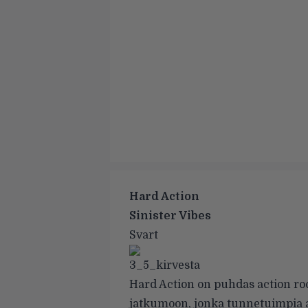
Hard Action
Sinister Vibes
Svart
Hard Action on puhdas action roc
jatkumoon, jonka tunnetuimpia ak