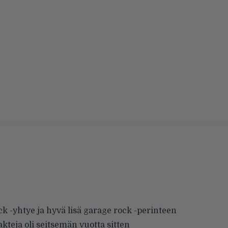
k -yhtye ja hyvä lisä garage rock -perinteen
teja oli seitsemän vuotta sitten