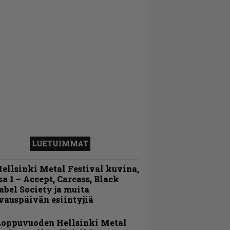
LUETUIMMAT
ellsinki Metal Festival kuvina,
sa 1 – Accept, Carcass, Black
abel Society ja muita
vauspäivän esiintyjiä
Loppuvuoden Hellsinki Metal