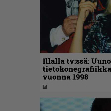
Illalla tv:ssä: Uun
tietokonegrafiikka
vuonna 1998