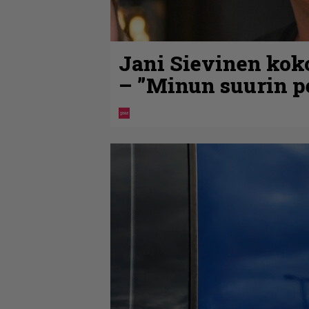
Jani Sievinen kok
– ”Minun suurin pe