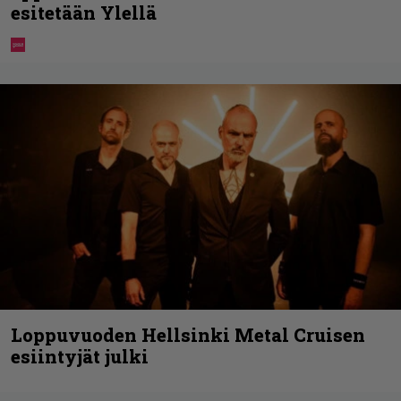
esitetään Ylellä
Loppuvuoden Hellsinki Metal Cruisen
esiintyjät julki