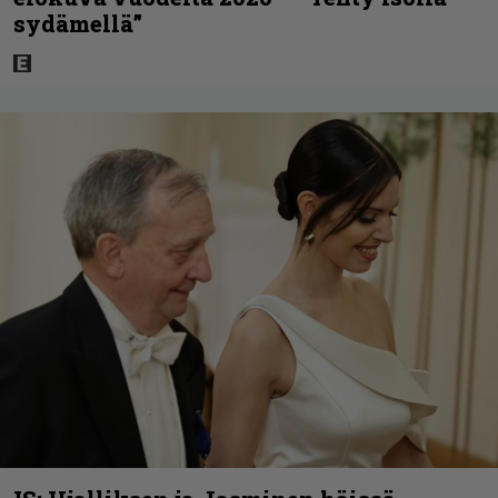
sydämellä”