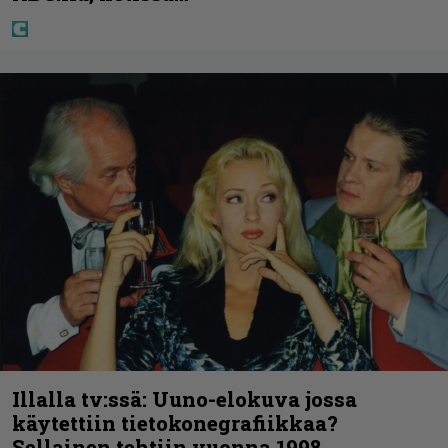
Illalla tv:ssä: Uuno-elokuva jossa
käytettiin tietokonegrafiikkaa?
Sellainen tehtiin vuonna 1998