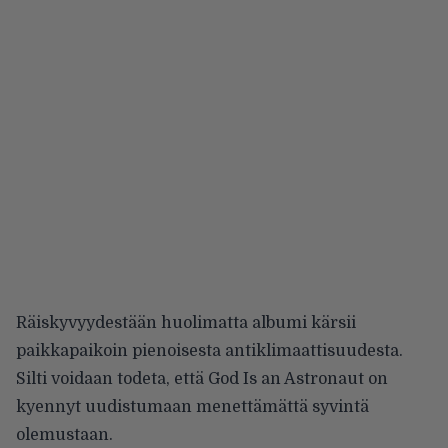
Räiskyvyydestään huolimatta albumi kärsii
paikkapaikoin pienoisesta antiklimaattisuudesta.
Silti voidaan todeta, että God Is an Astronaut on
kyennyt uudistumaan menettämättä syvintä
olemustaan.