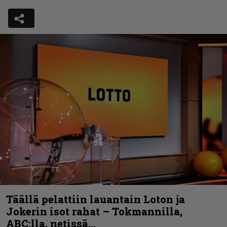
Täällä pelattiin lauantain Loton ja
Jokerin isot rahat – Tokmannilla,
ABC:lla, netissä…