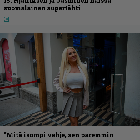
IS: Hjalliksen ja Jasminen häissä
suomalainen supertähti
”Mitä isompi vehje, sen paremmin