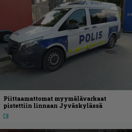
Piittaamattomat myymälävarkaat
pistettiin linnaan Jyväskylässä