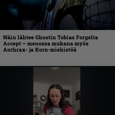
Näin lähtee Ghostin Tobias Forgelta
Accept – menossa mukana myös
Anthrax- ja Korn-miehistöä