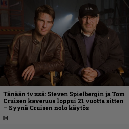
Tänään tv:ssä: Steven Spielbergin ja Tom
Cruisen kaveruus loppui 21 vuotta sitten
– Syynä Cruisen nolo käytös