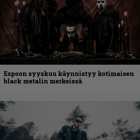
Espoon syyskuu käynnistyy kotimaisen
black metalin merkeissä