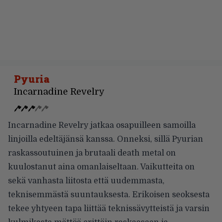
Pyuria
Incarnadine Revelry
Incarnadine Revelry jatkaa osapuilleen samoilla
linjoilla edeltäjänsä kanssa. Onneksi, sillä Pyurian
raskassoutuinen ja brutaali death metal on
kuulostanut aina omanlaiseltaan. Vaikutteita on
sekä vanhasta liitosta että uudemmasta,
teknisemmästä suuntauksesta. Erikoisen seoksesta
tekee yhtyeen tapa liittää teknissävytteistä ja varsin