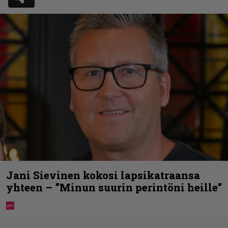
Jani Sievinen kokosi lapsikatraansa
yhteen – ”Minun suurin perintöni heille”