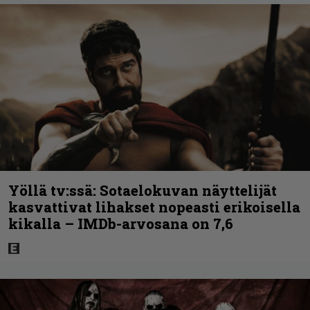
Yöllä tv:ssä: Sotaelokuvan näyttelijät
kasvattivat lihakset nopeasti erikoisella
kikalla – IMDb-arvosana on 7,6