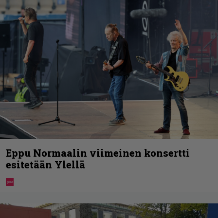
Eppu Normaalin viimeinen konsertti
esitetään Ylellä