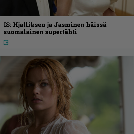
IS: Hjalliksen ja Jasminen häissä
suomalainen supertähti