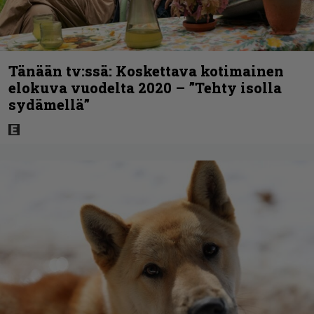
Tänään tv:ssä: Koskettava kotimainen
elokuva vuodelta 2020 – ”Tehty isolla
sydämellä”