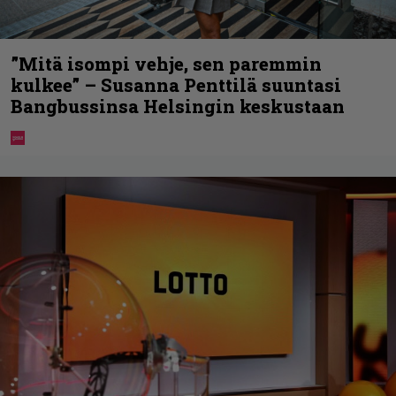
”Mitä isompi vehje, sen paremmin
kulkee” – Susanna Penttilä suuntasi
Bangbussinsa Helsingin keskustaan