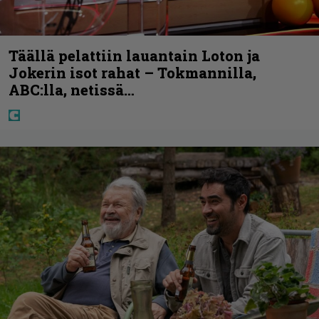
Täällä pelattiin lauantain Loton ja
Jokerin isot rahat – Tokmannilla,
ABC:lla, netissä…