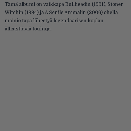
Tämä albumi on vaikkapa Bullheadin (1991), Stoner
Witchin (1994) ja A Senile Animalin (2006) ohella
mainio tapa lähestyä legendaarisen koplan
ällistyttäviä touhuja.