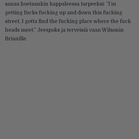
sanaa hoetaankin kappaleessa tarpeeksi: ”I’m
getting fucks fucking up and down this fucking
street, I gotta find the fucking place where the fuck
heads meet.” Jeespoks ja terveisiä vaan Wilsonin
Brianille.