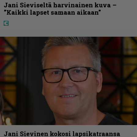
Jani Sieviseltä harvinainen kuva –
”Kaikki lapset samaan aikaan”
Jani Sievinen kokosi lapsikatraansa