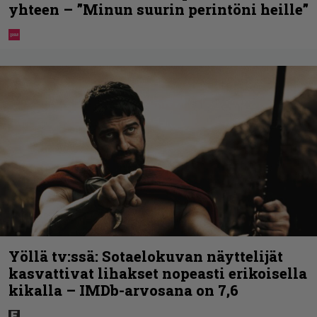
yhteen – ”Minun suurin perintöni heille”
Yöllä tv:ssä: Sotaelokuvan näyttelijät
kasvattivat lihakset nopeasti erikoisella
kikalla – IMDb-arvosana on 7,6