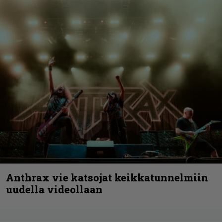
Anthrax vie katsojat keikkatunnelmiin
uudella videollaan