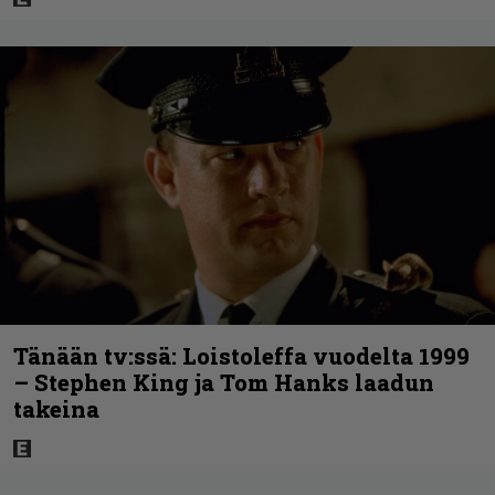
Tänään tv:ssä: Loistoleffa vuodelta 1999
– Stephen King ja Tom Hanks laadun
takeina