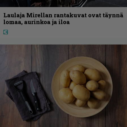
Laulaja Mirellan rantakuvat ovat täynnä
lomaa, aurinkoa ja iloa