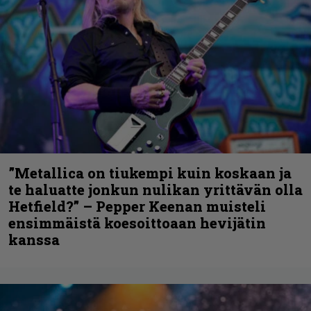
”Metallica on tiukempi kuin koskaan ja
te haluatte jonkun nulikan yrittävän olla
Hetfield?” – Pepper Keenan muisteli
ensimmäistä koesoittoaan hevijätin
kanssa