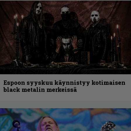
Espoon syyskuu käynnistyy kotimaisen
black metalin merkeissä