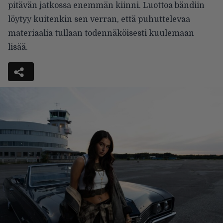
pitävän jatkossa enemmän kiinni. Luottoa bändiin
löytyy kuitenkin sen verran, että puhuttelevaa
materiaalia tullaan todennäköisesti kuulemaan
lisää.