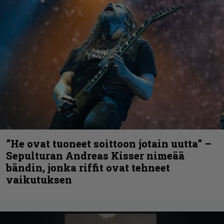
”He ovat tuoneet soittoon jotain uutta” –
Sepulturan Andreas Kisser nimeää
bändin, jonka riffit ovat tehneet
vaikutuksen