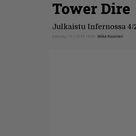
Tower Dire
Julkaistu Infernossa 4/
Julkaistu:
19.7.2019 18:09
Miika Kuusinen