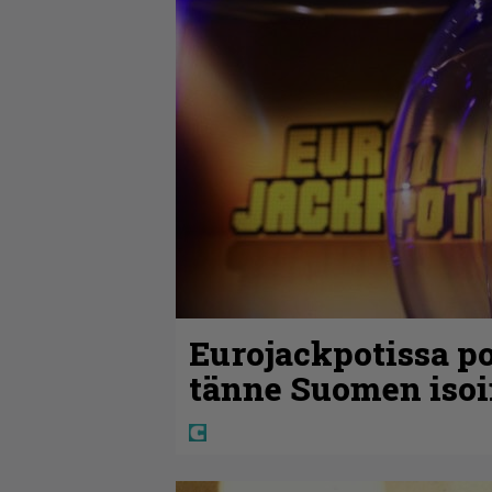
Eurojackpotissa po
tänne Suomen isoi