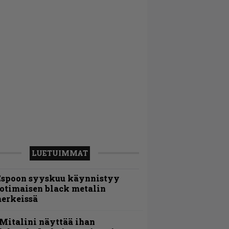
LUETUIMMAT
Espoon syyskuu käynnistyy
otimaisen black metalin
erkeissä
Mitalini näyttää ihan