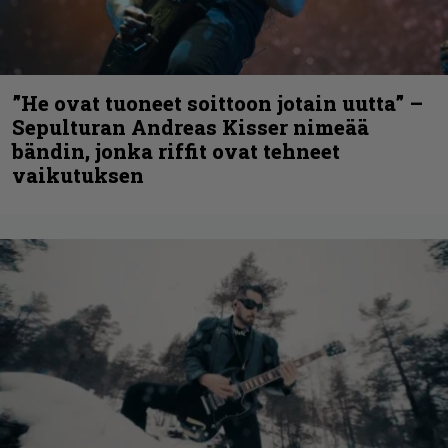
”He ovat tuoneet soittoon jotain uutta” –
Sepulturan Andreas Kisser nimeää
bändin, jonka riffit ovat tehneet
vaikutuksen