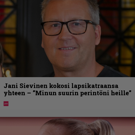
Jani Sievinen kokosi lapsikatraansa
yhteen – ”Minun suurin perintöni heille”