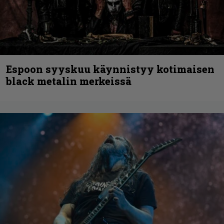
Espoon syyskuu käynnistyy kotimaisen
black metalin merkeissä