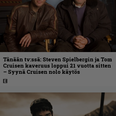
Tänään tv:ssä: Steven Spielbergin ja Tom
Cruisen kaveruus loppui 21 vuotta sitten
– Syynä Cruisen nolo käytös