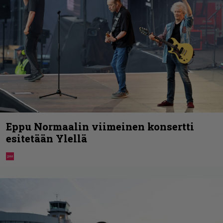
Eppu Normaalin viimeinen konsertti
esitetään Ylellä