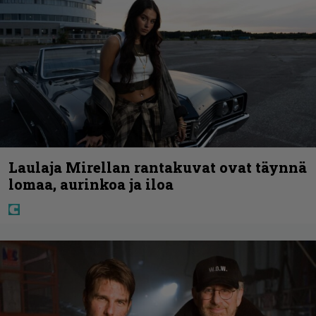
Laulaja Mirellan rantakuvat ovat täynnä
lomaa, aurinkoa ja iloa