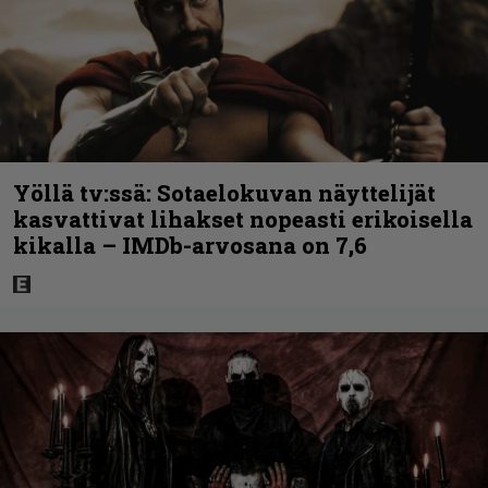
Yöllä tv:ssä: Sotaelokuvan näyttelijät
kasvattivat lihakset nopeasti erikoisella
kikalla – IMDb-arvosana on 7,6