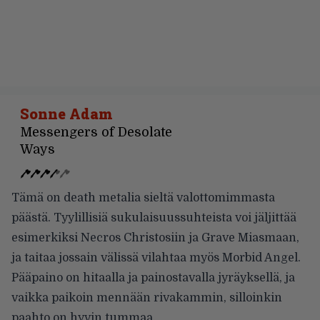
Sonne Adam
Messengers of Desolate
Ways
Tämä on death metalia sieltä valottomimmasta
päästä. Tyylillisiä sukulaisuussuhteista voi jäljittää
esimerkiksi Necros Christosiin ja Grave Miasmaan,
ja taitaa jossain välissä vilahtaa myös Morbid Angel.
Pääpaino on hitaalla ja painostavalla jyräyksellä, ja
vaikka paikoin mennään rivakammin, silloinkin
paahto on hyvin tummaa.