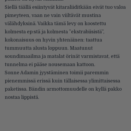
Siellä täällä esiintyvät kitaraliiditkään eivät tuo valoa
pimeyteen, vaan ne vain viiltävät mustina
välähdyksinä. Vaikka tämä levy on koostettu
kolmesta ep:stä ja kolmesta ”ekstrabiisistä”,
kokonaisuus on hyvin yhtenäinen: taattua
tummuutta alusta loppuun. Maatunut
soundimaailma ja matalat örinät varmistavat, että
tunnelma ei pääse nousemaan kattoon.
Sonne Adamin jyystäminen toimii paremmin
pienemmissä erissä kuin tällaisessa ylimittaisessa
paketissa. Bändin armottomuudelle on kyllä pakko
nostaa lippistä.