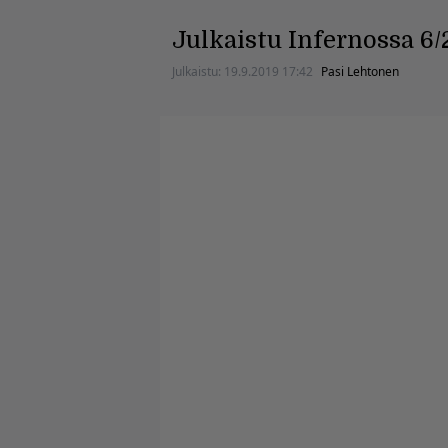
Julkaistu Infernossa 6/
Julkaistu:
19.9.2019 17:42
Pasi Lehtonen