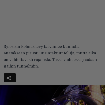
Sylosisin kolmas levy tarvinnee kunnolla
auetakseen pirusti uusintakuunteluja, mutta aika
on valitettavasti rajallista. Tässä vaiheessa jäädään
näihin tunnelmiin.