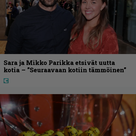
Sara ja Mikko Parikka etsivät uutta
kotia – ”Seuraavaan kotiin tämmöinen”