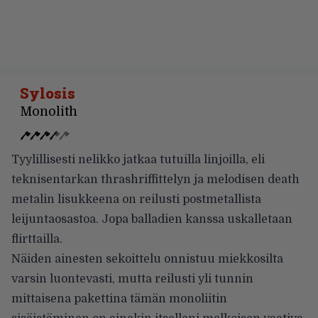
Sylosis
Monolith
Tyylillisesti nelikko jatkaa tutuilla linjoilla, eli
teknisentarkan thrashriffittelyn ja melodisen death
metalin lisukkeena on reilusti postmetallista
leijuntaosastoa. Jopa balladien kanssa uskalletaan
flirttailla.
Näiden ainesten sekoittelu onnistuu miekkosilta
varsin luontevasti, mutta reilusti yli tunnin
mittaisena pakettina tämän monoliitin