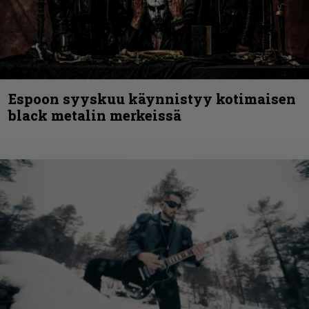
Espoon syyskuu käynnistyy kotimaisen
black metalin merkeissä