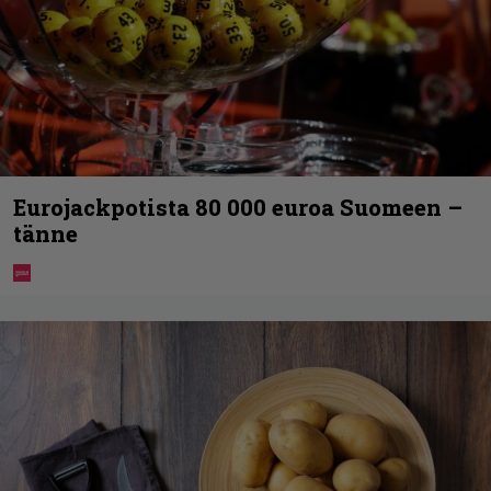
Eurojackpotista 80 000 euroa Suomeen –
tänne