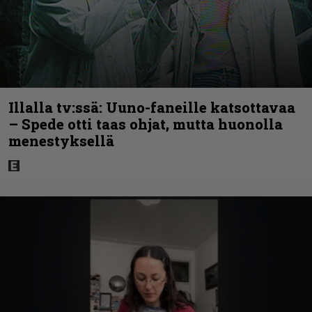
Illalla tv:ssä: Uuno-faneille katsottavaa
– Spede otti taas ohjat, mutta huonolla
menestyksellä