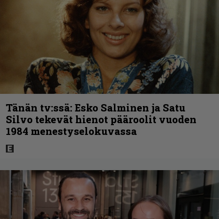
Tänän tv:ssä: Esko Salminen ja Satu
Silvo tekevät hienot pääroolit vuoden
1984 menestyselokuvassa